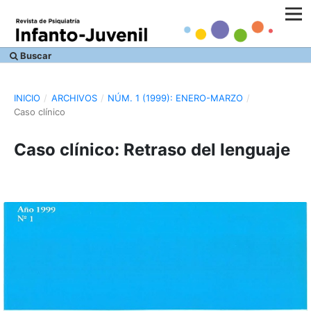
Buscar
INICIO
/
ARCHIVOS
/
NÚM. 1 (1999): ENERO-MARZO
/
Caso clínico
Caso clínico: Retraso del lenguaje