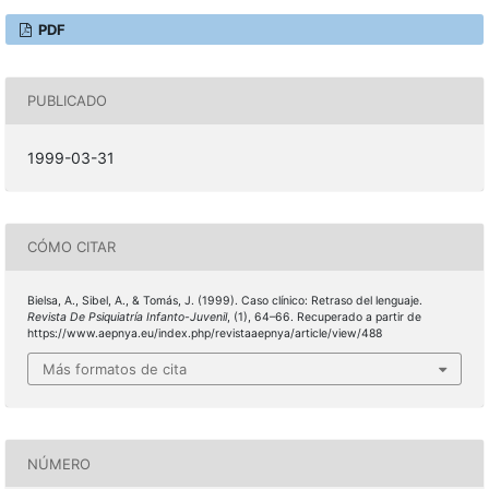
PDF
PUBLICADO
1999-03-31
CÓMO CITAR
Bielsa, A., Sibel, A., & Tomás, J. (1999). Caso clínico: Retraso del lenguaje.
Revista De Psiquiatría Infanto-Juvenil
, (1), 64–66. Recuperado a partir de
https://www.aepnya.eu/index.php/revistaaepnya/article/view/488
Más formatos de cita
NÚMERO