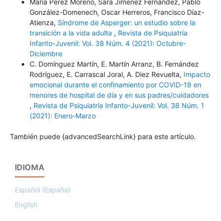
Maria Pérez Moreno, Sara Jiménez Fernández, Pablo
González-Domenech, Oscar Herreros, Francisco Díaz-
Atienza,
Síndrome de Asperger: un estudio sobre la
transición a la vida adulta
,
Revista de Psiquiatría
Infanto-Juvenil: Vol. 38 Núm. 4 (2021): Octubre-
Diciembre
C. Domínguez Martín, E. Martín Arranz, B. Fernández
Rodríguez, E. Carrascal Joral, A. Diez Revuelta,
Impacto
emocional durante el confinamiento por COVID-19 en
menores de hospital de día y en sus padres/cuidadores
,
Revista de Psiquiatría Infanto-Juvenil: Vol. 38 Núm. 1
(2021): Enero-Marzo
También puede {advancedSearchLink} para este artículo.
IDIOMA
Español (España)
English