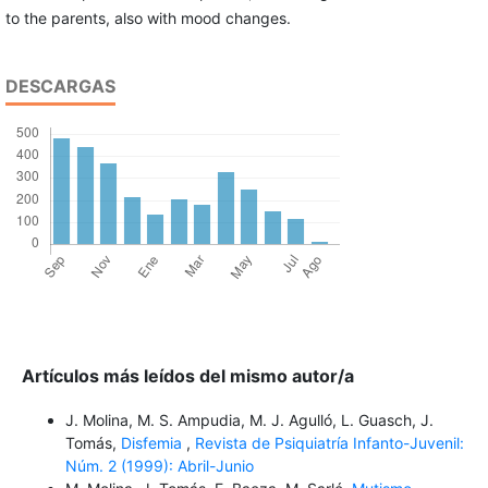
to the parents, also with mood changes.
DESCARGAS
Artículos más leídos del mismo autor/a
J. Molina, M. S. Ampudia, M. J. Agulló, L. Guasch, J.
Tomás,
Disfemia
,
Revista de Psiquiatría Infanto-Juvenil:
Núm. 2 (1999): Abril-Junio