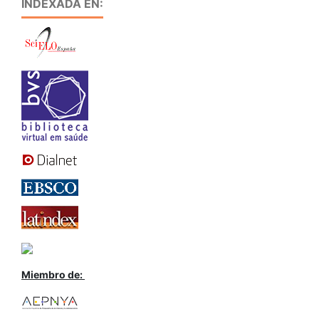
INDEXADA EN:
Miembro de: