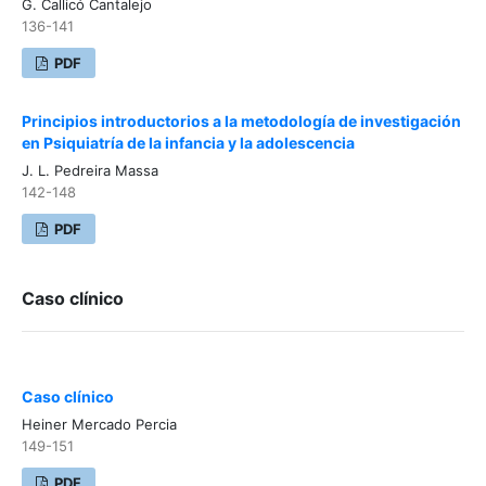
G. Callicó Cantalejo
136-141
PDF
Principios introductorios a la metodología de investigación
en Psiquiatría de la infancia y la adolescencia
J. L. Pedreira Massa
142-148
PDF
Caso clínico
Caso clínico
Heiner Mercado Percia
149-151
PDF