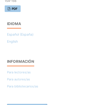
154-156
PDF
IDIOMA
Español (España)
English
INFORMACIÓN
Para lectores/as
Para autores/as
Para bibliotecarios/as