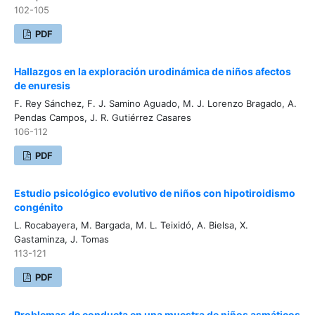
102-105
PDF
Hallazgos en la exploración urodinámica de niños afectos
de enuresis
F. Rey Sánchez, F. J. Samino Aguado, M. J. Lorenzo Bragado, A.
Pendas Campos, J. R. Gutiérrez Casares
106-112
PDF
Estudio psicológico evolutivo de niños con hipotiroidismo
congénito
L. Rocabayera, M. Bargada, M. L. Teixidó, A. Bielsa, X.
Gastaminza, J. Tomas
113-121
PDF
Problemas de conducta en una muestra de niños asmáticos