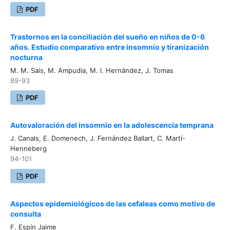
PDF
Trastornos en la conciliación del sueño en niños de 0-6
años. Estudio comparativo entre insomnio y tiranización
nocturna
M. M. Sais, M. Ampudia, M. l. Hernández, J. Tomas
89-93
PDF
Autovaloración del insomnio en la adolescencia temprana
J. Canals, E. Domenech, J. Fernández Ballart, C. Martí-
Henneberg
94-101
PDF
Aspectos epidemiológicos de las cefaleas como motivo de
consulta
F. Espín Jaime