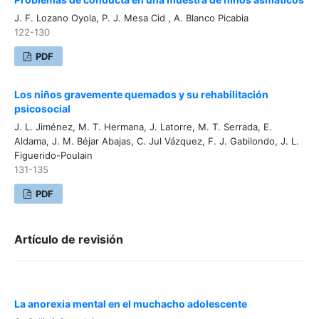
J. F. Lozano Oyola, P. J. Mesa Cid , A. Blanco Picabia
122-130
PDF
Los niños gravemente quemados y su rehabilitación
psicosocial
J. L. Jiménez, M. T. Hermana, J. Latorre, M. T. Serrada, E.
Aldama, J. M. Béjar Abajas, C. Jul Vázquez, F. J. Gabilondo, J. L.
Figuerido-Poulain
131-135
PDF
Artículo de revisión
La anorexia mental en el muchacho adolescente