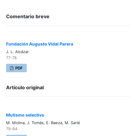
Comentario breve
Fundación Augusto Vidal Parera
J. L. Alcázar
77-78
PDF
Artículo original
Mutismo selectivo
M. Molina, J. Tomás, E. Baeza, M. Sarlé
79-84