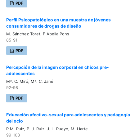
PDF
Perfil Psicopatológico en una muestra de jóvenes
consumidores de drogas de diseño
M. Sánchez Toret, F Abella Pons
85-91
PDF
Percepción de la imagen corporal en chicos pre-
adolescentes
Mª. C. Miró, Mª. C. Jané
92-98
PDF
Educación afectivo-sexual para adolescentes y pedagogía
del ocio
P.M. Ruiz, P. J. Ruiz, J. L. Pueyo, M. Liarte
99-103