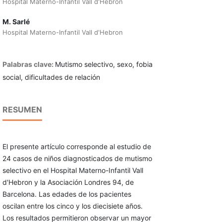
Hospital Materno-Infantil Vall d'Hebron
M. Sarlé
Hospital Materno-Infantil Vall d'Hebron
Palabras clave:
Mutismo selectivo, sexo, fobia
social, dificultades de relación
RESUMEN
El presente artículo corresponde al estudio de
24 casos de niños diagnosticados de mutismo
selectivo en el Hospital Materno-Infantil Vall
d'Hebron y la Asociación Londres 94, de
Barcelona. Las edades de los pacientes
oscilan entre los cinco y los diecisiete años.
Los resultados permitieron observar un mayor