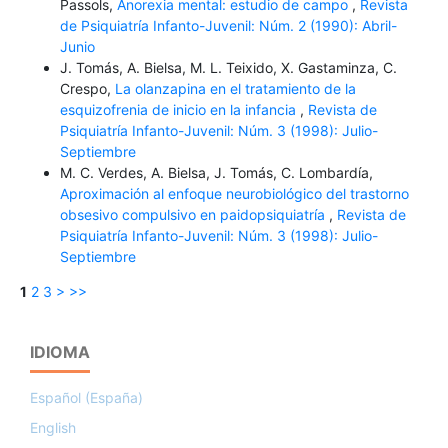
Passols,
Anorexia mental: estudio de campo
,
Revista
de Psiquiatría Infanto-Juvenil: Núm. 2 (1990): Abril-
Junio
J. Tomás, A. Bielsa, M. L. Teixido, X. Gastaminza, C.
Crespo,
La olanzapina en el tratamiento de la
esquizofrenia de inicio en la infancia
,
Revista de
Psiquiatría Infanto-Juvenil: Núm. 3 (1998): Julio-
Septiembre
M. C. Verdes, A. Bielsa, J. Tomás, C. Lombardía,
Aproximación al enfoque neurobiológico del trastorno
obsesivo compulsivo en paidopsiquiatría
,
Revista de
Psiquiatría Infanto-Juvenil: Núm. 3 (1998): Julio-
Septiembre
1
2
3
>
>>
IDIOMA
Español (España)
English