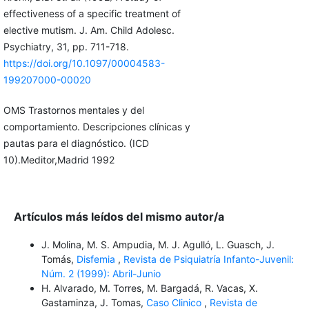
effectiveness of a specific treatment of
elective mutism. J. Am. Child Adolesc.
Psychiatry, 31, pp. 711-718.
https://doi.org/10.1097/00004583-
199207000-00020
OMS Trastornos mentales y del
comportamiento. Descripciones clínicas y
pautas para el diagnóstico. (ICD
10).Meditor,Madrid 1992
Artículos más leídos del mismo autor/a
J. Molina, M. S. Ampudia, M. J. Agulló, L. Guasch, J.
Tomás,
Disfemia
,
Revista de Psiquiatría Infanto-Juvenil:
Núm. 2 (1999): Abril-Junio
H. Alvarado, M. Torres, M. Bargadá, R. Vacas, X.
Gastaminza, J. Tomas,
Caso Clinico
,
Revista de