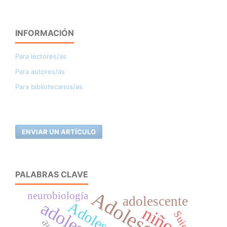
INFORMACIÓN
Para lectores/as
Para autores/as
Para bibliotecarios/as
ENVIAR UN ARTÍCULO
PALABRAS CLAVE
Adolescencia
neurobiología
adolescente
Adolescentes
niños