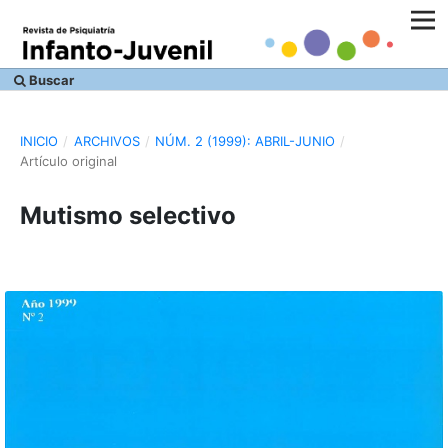
Buscar
INICIO
/
ARCHIVOS
/
NÚM. 2 (1999): ABRIL-JUNIO
/
Artículo original
Mutismo selectivo