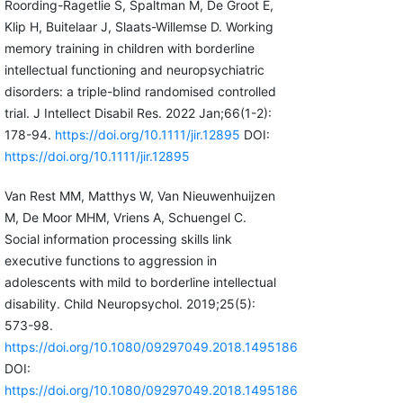
Roording-Ragetlie S, Spaltman M, De Groot E,
Klip H, Buitelaar J, Slaats-Willemse D. Working
memory training in children with borderline
intellectual functioning and neuropsychiatric
disorders: a triple-blind randomised controlled
trial. J Intellect Disabil Res. 2022 Jan;66(1-2):
178-94.
https://doi.org/10.1111/jir.12895
DOI:
https://doi.org/10.1111/jir.12895
Van Rest MM, Matthys W, Van Nieuwenhuijzen
M, De Moor MHM, Vriens A, Schuengel C.
Social information processing skills link
executive functions to aggression in
adolescents with mild to borderline intellectual
disability. Child Neuropsychol. 2019;25(5):
573-98.
https://doi.org/10.1080/09297049.2018.1495186
DOI:
https://doi.org/10.1080/09297049.2018.1495186