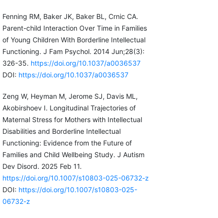
Fenning RM, Baker JK, Baker BL, Crnic CA.
Parent-child Interaction Over Time in Families
of Young Children With Borderline Intellectual
Functioning. J Fam Psychol. 2014 Jun;28(3):
326-35.
https://doi.org/10.1037/a0036537
DOI:
https://doi.org/10.1037/a0036537
Zeng W, Heyman M, Jerome SJ, Davis ML,
Akobirshoev I. Longitudinal Trajectories of
Maternal Stress for Mothers with Intellectual
Disabilities and Borderline Intellectual
Functioning: Evidence from the Future of
Families and Child Wellbeing Study. J Autism
Dev Disord. 2025 Feb 11.
https://doi.org/10.1007/s10803-025-06732-z
DOI:
https://doi.org/10.1007/s10803-025-
06732-z