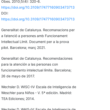
Obes. 2010;5(4): 320-6.
https://doi.org/10.3109/17477160903473713
DOI:
https://doi.org/10.3109/17477160903473713
Generalitat de Catalunya. Recomanacions per
a l’atenció a persones amb Funcionament
Intellectual Límit. Document per a la prova
pilot. Barcelona; març 2021.
Generalitat de Catalunya. Recomendaciones
para la atención a las personas con
funcionamiento intelectual límite. Barcelona;
26 de mayo de 2017.
Wechsler D. WISC-IV: Escala de Inteligencia de
Weschler para Niños - V. 5ª edición. Madrid:
TEA Ediciones; 2014.
Wechsler D. WAIS-IV: Escala de Inteligencia de