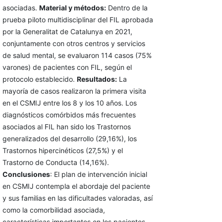
asociadas.
Material y métodos:
Dentro de la
prueba piloto multidisciplinar del FIL aprobada
por la Generalitat de Catalunya en 2021,
conjuntamente con otros centros y servicios
de salud mental, se evaluaron 114 casos (75%
varones) de pacientes con FIL, según el
protocolo establecido.
Resultados:
La
mayoría de casos realizaron la primera visita
en el CSMIJ entre los 8 y los 10 años. Los
diagnósticos comórbidos más frecuentes
asociados al FIL han sido los Trastornos
generalizados del desarrollo (29,16%), los
Trastornos hipercinéticos (27,5%) y el
Trastorno de Conducta (14,16%).
Conclusiones
: El plan de intervención inicial
en CSMIJ contempla el abordaje del paciente
y sus familias en las dificultades valoradas, así
como la comorbilidad asociada,
características importantes en los pacientes