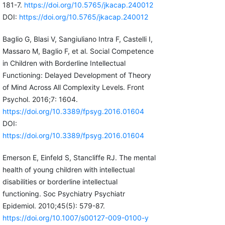
181-7.
https://doi.org/10.5765/jkacap.240012
DOI:
https://doi.org/10.5765/jkacap.240012
Baglio G, Blasi V, Sangiuliano Intra F, Castelli I,
Massaro M, Baglio F, et al. Social Competence
in Children with Borderline Intellectual
Functioning: Delayed Development of Theory
of Mind Across All Complexity Levels. Front
Psychol. 2016;7: 1604.
https://doi.org/10.3389/fpsyg.2016.01604
DOI:
https://doi.org/10.3389/fpsyg.2016.01604
Emerson E, Einfeld S, Stancliffe RJ. The mental
health of young children with intellectual
disabilities or borderline intellectual
functioning. Soc Psychiatry Psychiatr
Epidemiol. 2010;45(5): 579-87.
https://doi.org/10.1007/s00127-009-0100-y