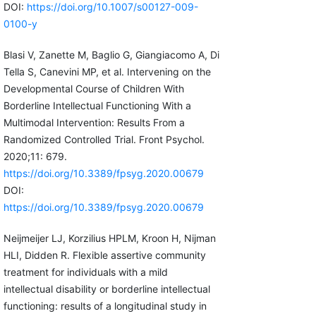
DOI:
https://doi.org/10.1007/s00127-009-
0100-y
Blasi V, Zanette M, Baglio G, Giangiacomo A, Di
Tella S, Canevini MP, et al. Intervening on the
Developmental Course of Children With
Borderline Intellectual Functioning With a
Multimodal Intervention: Results From a
Randomized Controlled Trial. Front Psychol.
2020;11: 679.
https://doi.org/10.3389/fpsyg.2020.00679
DOI:
https://doi.org/10.3389/fpsyg.2020.00679
Neijmeijer LJ, Korzilius HPLM, Kroon H, Nijman
HLI, Didden R. Flexible assertive community
treatment for individuals with a mild
intellectual disability or borderline intellectual
functioning: results of a longitudinal study in