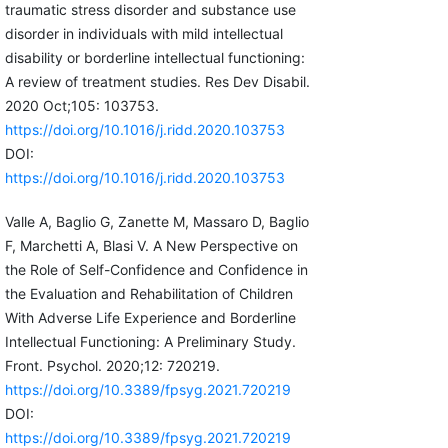
traumatic stress disorder and substance use
disorder in individuals with mild intellectual
disability or borderline intellectual functioning:
A review of treatment studies. Res Dev Disabil.
2020 Oct;105: 103753.
https://doi.org/10.1016/j.ridd.2020.103753
DOI:
https://doi.org/10.1016/j.ridd.2020.103753
Valle A, Baglio G, Zanette M, Massaro D, Baglio
F, Marchetti A, Blasi V. A New Perspective on
the Role of Self-Confidence and Confidence in
the Evaluation and Rehabilitation of Children
With Adverse Life Experience and Borderline
Intellectual Functioning: A Preliminary Study.
Front. Psychol. 2020;12: 720219.
https://doi.org/10.3389/fpsyg.2021.720219
DOI:
https://doi.org/10.3389/fpsyg.2021.720219