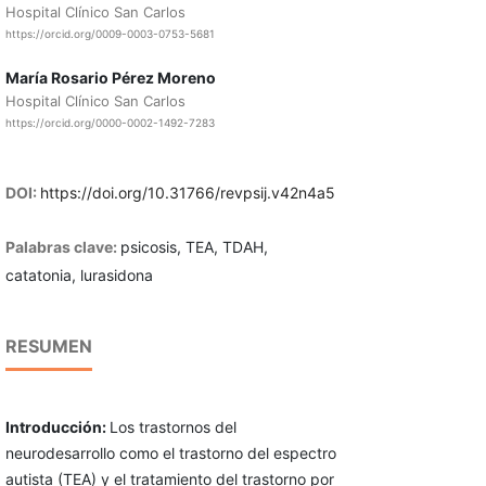
Hospital Clínico San Carlos
https://orcid.org/0009-0003-0753-5681
María Rosario Pérez Moreno
Hospital Clínico San Carlos
https://orcid.org/0000-0002-1492-7283
DOI:
https://doi.org/10.31766/revpsij.v42n4a5
Palabras clave:
psicosis, TEA, TDAH,
catatonia, lurasidona
RESUMEN
Introducción:
Los trastornos del
neurodesarrollo como el trastorno del espectro
autista (TEA) y el tratamiento del trastorno por