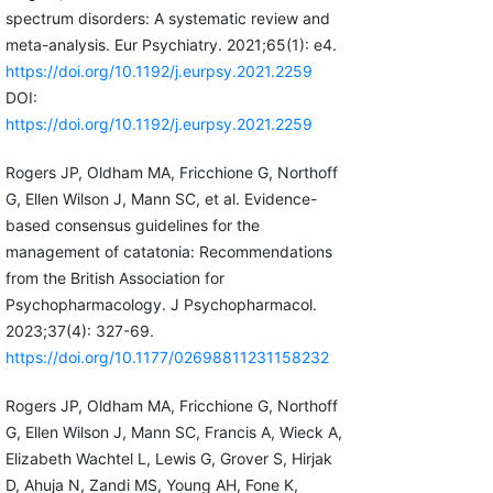
spectrum disorders: A systematic review and
meta-analysis. Eur Psychiatry. 2021;65(1): e4.
https://doi.org/10.1192/j.eurpsy.2021.2259
DOI:
https://doi.org/10.1192/j.eurpsy.2021.2259
Rogers JP, Oldham MA, Fricchione G, Northoff
G, Ellen Wilson J, Mann SC, et al. Evidence-
based consensus guidelines for the
management of catatonia: Recommendations
from the British Association for
Psychopharmacology. J Psychopharmacol.
2023;37(4): 327-69.
https://doi.org/10.1177/02698811231158232
Rogers JP, Oldham MA, Fricchione G, Northoff
G, Ellen Wilson J, Mann SC, Francis A, Wieck A,
Elizabeth Wachtel L, Lewis G, Grover S, Hirjak
D, Ahuja N, Zandi MS, Young AH, Fone K,