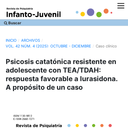
Buscar
INICIO
/
ARCHIVOS
/
VOL. 42 NÚM. 4 (2025): OCTUBRE - DICIEMBRE
/
Caso clínico
Psicosis catatónica resistente en
adolescente con TEA/TDAH:
respuesta favorable a lurasidona.
A propósito de un caso