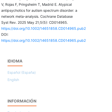
V, Rojas F, Pringsheim T, Madrid E. Atypical
antipsychotics for autism spectrum disorder: a
network meta-analysis. Cochrane Database
Syst Rev. 2025 May 21;5(5): CD014965.
https://doi.org/10.1002/14651858.CD014965.pub2
DOI:
https://doi.org/10.1002/14651858.CD014965.pub2
IDIOMA
Español (España)
English
INFORMACIÓN