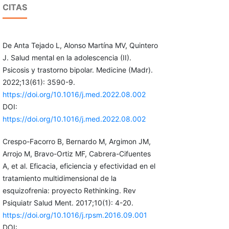
CITAS
De Anta Tejado L, Alonso Martína MV, Quintero
J. Salud mental en la adolescencia (II).
Psicosis y trastorno bipolar. Medicine (Madr).
2022;13(61): 3590-9.
https://doi.org/10.1016/j.med.2022.08.002
DOI:
https://doi.org/10.1016/j.med.2022.08.002
Crespo-Facorro B, Bernardo M, Argimon JM,
Arrojo M, Bravo-Ortiz MF, Cabrera-Cifuentes
A, et al. Eficacia, eficiencia y efectividad en el
tratamiento multidimensional de la
esquizofrenia: proyecto Rethinking. Rev
Psiquiatr Salud Ment. 2017;10(1): 4-20.
https://doi.org/10.1016/j.rpsm.2016.09.001
DOI: