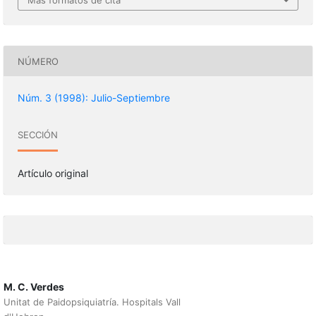
Más formatos de cita
NÚMERO
Núm. 3 (1998): Julio-Septiembre
SECCIÓN
Artículo original
M. C. Verdes
Unitat de Paidopsiquiatría. Hospitals Vall