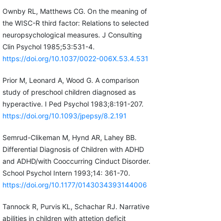
Ownby RL, Matthews CG. On the meaning of
the WISC-R third factor: Relations to selected
neuropsychological measures. J Consulting
Clin Psychol 1985;53:531-4.
https://doi.org/10.1037/0022-006X.53.4.531
Prior M, Leonard A, Wood G. A comparison
study of preschool children diagnosed as
hyperactive. I Ped Psychol 1983;8:191-207.
https://doi.org/10.1093/jpepsy/8.2.191
Semrud-Clikeman M, Hynd AR, Lahey BB.
Differential Diagnosis of Children with ADHD
and ADHD/with Cooccurring Cinduct Disorder.
School Psychol Intern 1993;14: 361-70.
https://doi.org/10.1177/0143034393144006
Tannock R, Purvis KL, Schachar RJ. Narrative
abilities in children with attetion deficit