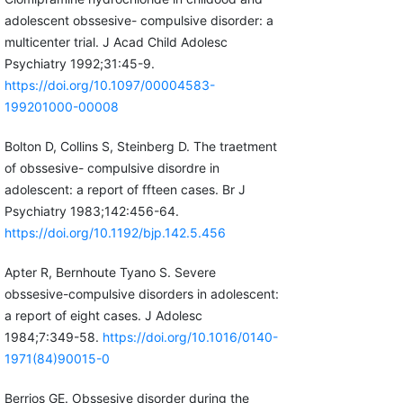
adolescent obssesive- compulsive disorder: a
multicenter trial. J Acad Child Adolesc
Psychiatry 1992;31:45-9.
https://doi.org/10.1097/00004583-
199201000-00008
Bolton D, Collins S, Steinberg D. The traetment
of obssesive- compulsive disordre in
adolescent: a report of ffteen cases. Br J
Psychiatry 1983;142:456-64.
https://doi.org/10.1192/bjp.142.5.456
Apter R, Bernhoute Tyano S. Severe
obssesive-compulsive disorders in adolescent:
a report of eight cases. J Adolesc
1984;7:349-58.
https://doi.org/10.1016/0140-
1971(84)90015-0
Berrios GE. Obssesive disorder during the