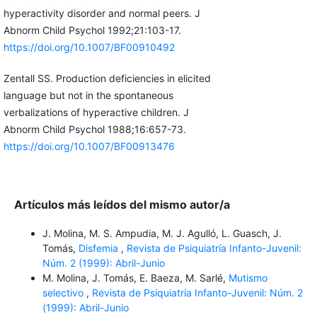
hyperactivity disorder and normal peers. J
Abnorm Child Psychol 1992;21:103-17.
https://doi.org/10.1007/BF00910492
Zentall SS. Production deficiencies in elicited
language but not in the spontaneous
verbalizations of hyperactive children. J
Abnorm Child Psychol 1988;16:657-73.
https://doi.org/10.1007/BF00913476
Artículos más leídos del mismo autor/a
J. Molina, M. S. Ampudia, M. J. Agulló, L. Guasch, J.
Tomás,
Disfemia
,
Revista de Psiquiatría Infanto-Juvenil:
Núm. 2 (1999): Abril-Junio
M. Molina, J. Tomás, E. Baeza, M. Sarlé,
Mutismo
selectivo
,
Revista de Psiquiatría Infanto-Juvenil: Núm. 2
(1999): Abril-Junio