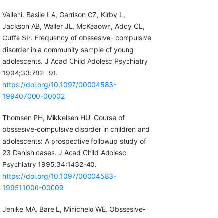
Valleni. Basile LA, Garrison CZ, Kirby L,
Jackson AB, Waller JL, McKeaown, Addy CL,
Cuffe SP. Frequency of obssesive- compulsive
disorder in a community sample of young
adolescents. J Acad Child Adolesc Psychiatry
1994;33:782- 91.
https://doi.org/10.1097/00004583-
199407000-00002
Thomsen PH, Mikkelsen HU. Course of
obssesive-compulsive disorder in children and
adolescents: A prospective followup study of
23 Danish cases. J Acad Child Adolesc
Psychiatry 1995;34:1432-40.
https://doi.org/10.1097/00004583-
199511000-00009
Jenike MA, Bare L, Minichelo WE. Obssesive-