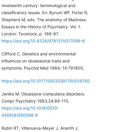
nineteenth century: terminological and
classificatory issues. En: Bynum WF, Forter R,
Shepherd M, eds. The anatomy of Madness.
Essays in the History of Psychiatry. Vol. 1.
London: Tavistock; p. 166-87.
https://doi.org/10.4324/9781315017099-8
Clifford C. Genetics and environmental
influences on obsessional traits and
symptoms. Psychol Med 1984; 14:791800,
https://doi.org/10.1017/S0033291700019760
Jenike M. Obsessive-compulsive disorders.
Compr Psychiatry 1983;24:89-115.
https://doi.org/10.1016/0010-
440X(83)90098-6
Rubin RT, Villanueva-Meyer J, Ananth J,