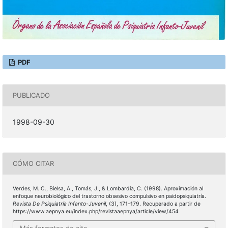
PDF
PUBLICADO
1998-09-30
CÓMO CITAR
Verdes, M. C., Bielsa, A., Tomás, J., & Lombardía, C. (1998). Aproximación al
enfoque neurobiológico del trastorno obsesivo compulsivo en paidopsiquiatría.
Revista De Psiquiatría Infanto-Juvenil
, (3), 171–179. Recuperado a partir de
https://www.aepnya.eu/index.php/revistaaepnya/article/view/454