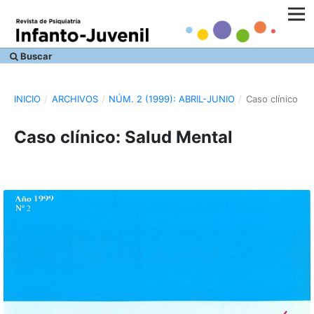
Buscar
INICIO
/
ARCHIVOS
/
NÚM. 2 (1999): ABRIL-JUNIO
/
Caso clínico
Caso clínico: Salud Mental