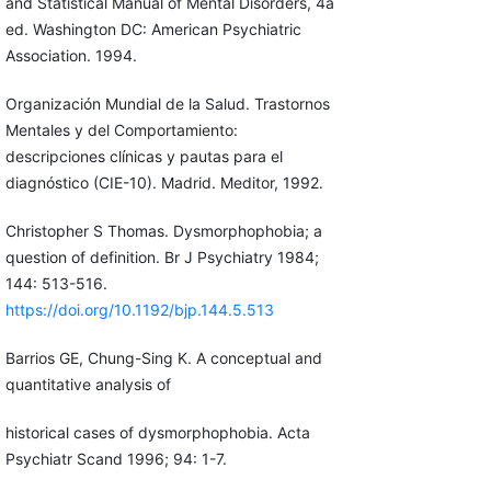
and Statistical Manual of Mental Disorders, 4a
ed. Washington DC: American Psychiatric
Association. 1994.
Organización Mundial de la Salud. Trastornos
Mentales y del Comportamiento:
descripciones clínicas y pautas para el
diagnóstico (CIE-10). Madrid. Meditor, 1992.
Christopher S Thomas. Dysmorphophobia; a
question of definition. Br J Psychiatry 1984;
144: 513-516.
https://doi.org/10.1192/bjp.144.5.513
Barrios GE, Chung-Sing K. A conceptual and
quantitative analysis of
historical cases of dysmorphophobia. Acta
Psychiatr Scand 1996; 94: 1-7.