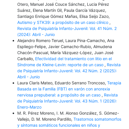
Otero, Manuel José Couce Sánchez, Lucia Pérez
Suárez, Elena Martín Gil, Paula García Vázquez,
Santiago Enrique Gómez Mañas, Elisa Seijo Zazo,
Autismo y STK39: a propósito de un caso clínico
,
Revista de Psiquiatría Infanto-Juvenil: Vol. 41 Núm. 2
(2024): Abril - Junio
Alejandro Romero Teruel, Laura Pina-Camacho, Ana
Espliego-Felipe, Javier Camacho-Rubio, Almudena
Chacón-Pascual, María Vázquez-López, Juan José
Carballo,
Efectividad del tratamiento con litio en el
Síndrome de Kleine-Levin: reporte de un caso
,
Revista
de Psiquiatría Infanto-Juvenil: Vol. 42 Núm. 2 (2025):
Abril - Junio
Laura Claris Mateo, Eduardo Serrano Troncoso,
Terapia
Basada en la Familia (FBT) en varón con anorexia
nerviosa prepuberal: a propósito de un caso
,
Revista
de Psiquiatría Infanto-Juvenil: Vol. 43 Núm. 1 (2026):
Enero-Marzo
M. R. Pérez Moreno, I. M. Alonso González, S. Gómez-
Vallejo, D. M. Moreno Pardillo,
Trastornos somatomorfos
y síntomas somáticos funcionales en niños y