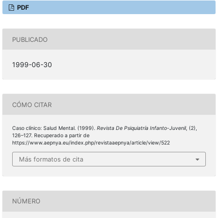
PDF
PUBLICADO
1999-06-30
CÓMO CITAR
Caso clínico: Salud Mental. (1999).
Revista De Psiquiatría Infanto-Juvenil
, (2),
126–127. Recuperado a partir de
https://www.aepnya.eu/index.php/revistaaepnya/article/view/522
Más formatos de cita
NÚMERO