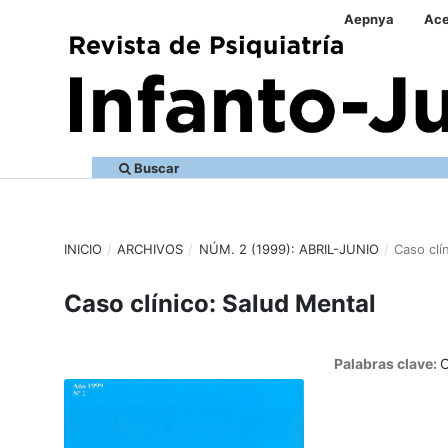
Aepnya
Ace
Buscar
INICIO
/
ARCHIVOS
/
NÚM. 2 (1999): ABRIL-JUNIO
/
Caso clí
Caso clínico: Salud Mental
Palabras clave:
C