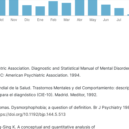
ric Association. Diagnostic and Statistical Manual of Mental Disorde
C: American Psychiatric Association. 1994.
dial de la Salud. Trastornos Mentales y del Comportamiento: descri
 para el diagnóstico (CIE-10). Madrid. Meditor, 1992.
omas. Dysmorphophobia; a question of definition. Br J Psychiatry 19
tps://doi.org/10.1192/bjp.144.5.513
-Sing K. A conceptual and quantitative analysis of