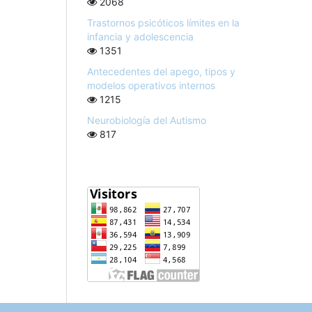
2068
Trastornos psicóticos límites en la
infancia y adolescencia
1351
Antecedentes del apego, tipos y
modelos operativos internos
1215
Neurobiología del Autismo
817