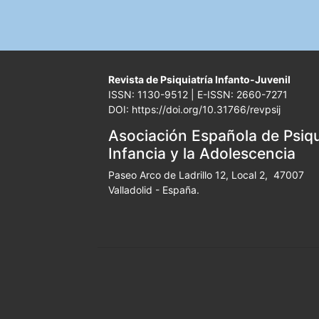
Revista de Psiquiatría Infanto-Juvenil
ISSN: 1130-9512 | E-ISSN: 2660-7271
DOI: https://doi.org/10.31766/revpsij
Asociación Española de Psiqui
Infancia y la Adolescencia
Paseo Arco de Ladrillo 12, Local 2, 47007
Valladolid - España.