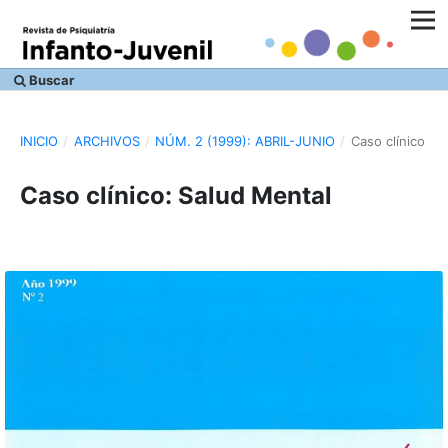
Buscar
INICIO
/
ARCHIVOS
/
NÚM. 2 (1999): ABRIL-JUNIO
/
Caso clínico
Caso clínico: Salud Mental