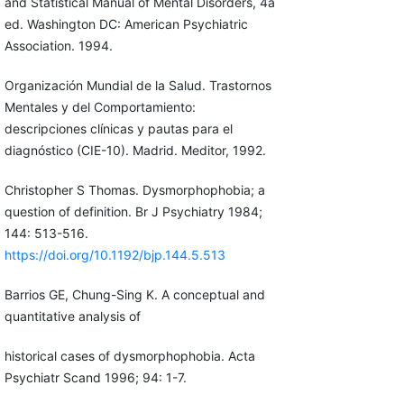
and Statistical Manual of Mental Disorders, 4a
ed. Washington DC: American Psychiatric
Association. 1994.
Organización Mundial de la Salud. Trastornos
Mentales y del Comportamiento:
descripciones clínicas y pautas para el
diagnóstico (CIE-10). Madrid. Meditor, 1992.
Christopher S Thomas. Dysmorphophobia; a
question of definition. Br J Psychiatry 1984;
144: 513-516.
https://doi.org/10.1192/bjp.144.5.513
Barrios GE, Chung-Sing K. A conceptual and
quantitative analysis of
historical cases of dysmorphophobia. Acta
Psychiatr Scand 1996; 94: 1-7.