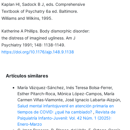
Kaplan HI, Sadock B J, eds. Comprehensive
Textbook of Psychatry 6a ed. Baltimore.
Williams and Wilkins, 1995.
Katherine A Phillips. Body dismorphic disorder:
the distress of imagined ugliness. Am J
Psychiatry 1991; 148: 1138-1149.
https://doi.org/10.1176/ajp.148.9.1138
Artículos similares
María Vázquez-Sánchez, Inés Teresa Bolsa-Ferrer,
Esther Pitarch-Roca, Mónica López-Campos, María
Carmen Viñas-Viamonte, José Ignacio Labarta-Aizpún,
Salud mental infantojuvenil en atención primaria en
tiempos de COVID: ¿qué ha cambiado?
,
Revista de
Psiquiatría Infanto-Juvenil: Vol. 42 Núm. 1 (2025):
Enero-Marzo