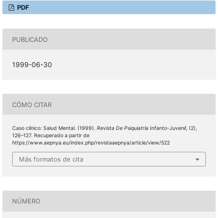
PDF
PUBLICADO
1999-06-30
CÓMO CITAR
Caso clínico: Salud Mental. (1999).
Revista De Psiquiatría Infanto-Juvenil
, (2),
126–127. Recuperado a partir de
https://www.aepnya.eu/index.php/revistaaepnya/article/view/522
Más formatos de cita
NÚMERO