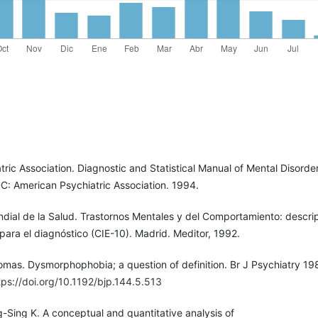
ric Association. Diagnostic and Statistical Manual of Mental Disorde
C: American Psychiatric Association. 1994.
dial de la Salud. Trastornos Mentales y del Comportamiento: descri
 para el diagnóstico (CIE-10). Madrid. Meditor, 1992.
omas. Dysmorphophobia; a question of definition. Br J Psychiatry 19
tps://doi.org/10.1192/bjp.144.5.513
-Sing K. A conceptual and quantitative analysis of