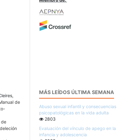
J
MÁS LEÍDOS ÚLTIMA SEMANA
leires,
 Manual de
Abuso sexual infantil y consecuencias
to-
psicopatológicas en la vida adulta
2803
 de
Evaluación del vínculo de apego en la
deleción
infancia y adolescencia