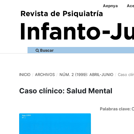
Aepnya
Ace
Buscar
INICIO
/
ARCHIVOS
/
NÚM. 2 (1999): ABRIL-JUNIO
/
Caso clí
Caso clínico: Salud Mental
Palabras clave:
C