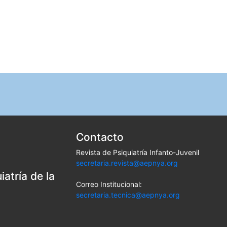
Contacto
Revista de Psiquiatría Infanto-Juvenil
secretaria.revista@aepnya.org
atría de la
Correo Institucional:
secretaria.tecnica@aepnya.org