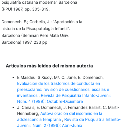
psiquiatría catalana moderna" Barcelona
(PPU) 1987, pp. 305-319.
Domenech, E.; Corbella, J.: "Aportación a la
historia de la Piscopatología Infantil".
Barcelona (Seminari Pere Mata Univ.
Barcelona) 1997. 233 pp.
Artículos más leídos del mismo autor/a
E Masdeu, S Xicoy, Mª. C. Jané, E. Doménech,
Evaluación de los trastornos de conducta en
preescolares: revisión de cuestionarios, escalas e
inventarios
,
Revista de Psiquiatría Infanto-Juvenil:
Núm. 4 (1999): Octubre-Diciembre
J. Canals, E. Domenech, J. Fernández Ballart, C. Martí-
Henneberg,
Autovaloración del insomnio en la
adolescencia temprana
,
Revista de Psiquiatría Infanto-
Juvenil: Núm. 2 (1996): Abril-Junio