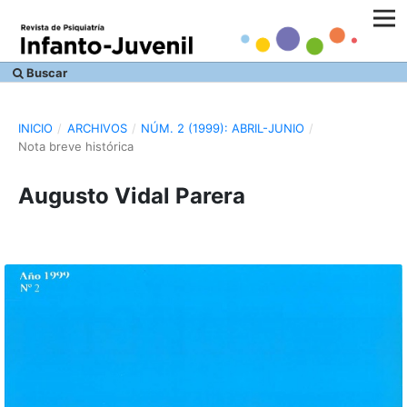
Buscar
INICIO
/
ARCHIVOS
/
NÚM. 2 (1999): ABRIL-JUNIO
/
Nota breve histórica
Augusto Vidal Parera