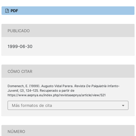
PDF
PUBLICADO
1999-06-30
CÓMO CITAR
Domenech, E. (1999). Augusto Vidal Parera.
Revista De Psiquiatría Infanto-
Juvenil
, (2), 124–125. Recuperado a partir de
https://www.aepnya.eu/index.php/revistaaepnya/article/view/521
Más formatos de cita
NÚMERO