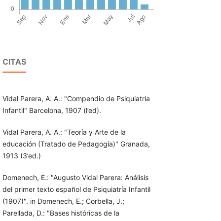
CITAS
Vidal Parera, A. A.: "Compendio de Psiquiatría
Infantil" Barcelona, 1907 (l’ed).
Vidal Parera, A. A.: "Teoría y Arte de la
educación (Tratado de Pedagogía)" Granada,
1913 (3’ed.)
Domenech, E.: "Augusto Vidal Parera: Análisis
del primer texto español de Psiquiatría Infantil
(1907)". in Domenech, E.; Corbella, J.;
Parellada, D.: "Bases históricas de la