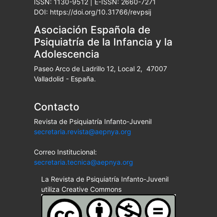
ISSN: 1130-9512 | E-ISSN: 2660-7271
DOI: https://doi.org/10.31766/revpsij
Asociación Española de
Psiquiatría de la Infancia y la
Adolescencia
Paseo Arco de Ladrillo 12, Local 2, 47007
Valladolid - España.
Contacto
Revista de Psiquiatría Infanto-Juvenil
secretaria.revista@aepnya.org
Correo Institucional:
secretaria.tecnica@aepnya.org
La Revista de Psiquiatría Infanto-Juvenil
utiliza Creative Commons