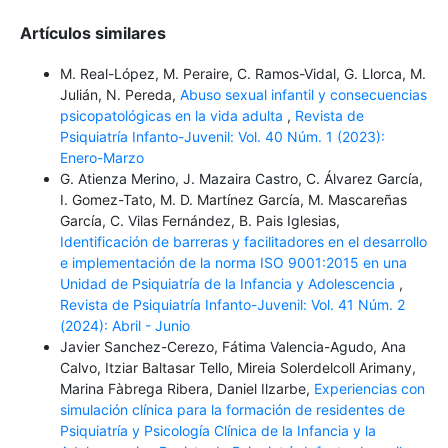
Artículos similares
M. Real-López, M. Peraire, C. Ramos-Vidal, G. Llorca, M.
Julián, N. Pereda,
Abuso sexual infantil y consecuencias
psicopatológicas en la vida adulta
,
Revista de
Psiquiatría Infanto-Juvenil: Vol. 40 Núm. 1 (2023):
Enero-Marzo
G. Atienza Merino, J. Mazaira Castro, C. Álvarez García,
I. Gomez-Tato, M. D. Martínez García, M. Mascareñas
García, C. Vilas Fernández, B. Pais Iglesias,
Identificación de barreras y facilitadores en el desarrollo
e implementación de la norma ISO 9001:2015 en una
Unidad de Psiquiatría de la Infancia y Adolescencia
,
Revista de Psiquiatría Infanto-Juvenil: Vol. 41 Núm. 2
(2024): Abril - Junio
Javier Sanchez-Cerezo, Fátima Valencia-Agudo, Ana
Calvo, Itziar Baltasar Tello, Mireia Solerdelcoll Arimany,
Marina Fàbrega Ribera, Daniel Ilzarbe,
Experiencias con
simulación clínica para la formación de residentes de
Psiquiatría y Psicología Clínica de la Infancia y la