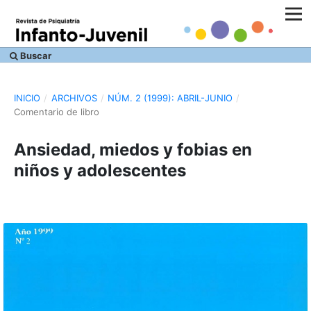
Buscar
INICIO
/
ARCHIVOS
/
NÚM. 2 (1999): ABRIL-JUNIO
/
Comentario de libro
Ansiedad, miedos y fobias en
niños y adolescentes