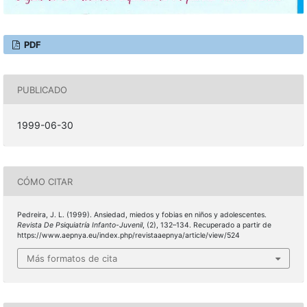
PDF
PUBLICADO
1999-06-30
CÓMO CITAR
Pedreira, J. L. (1999). Ansiedad, miedos y fobias en niños y adolescentes.
Revista De Psiquiatría Infanto-Juvenil
, (2), 132–134. Recuperado a partir de
https://www.aepnya.eu/index.php/revistaaepnya/article/view/524
Más formatos de cita