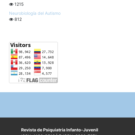
1215
Neurobiología del Autismo
812
Revista de Psiquiatría Infanto-Juvenil