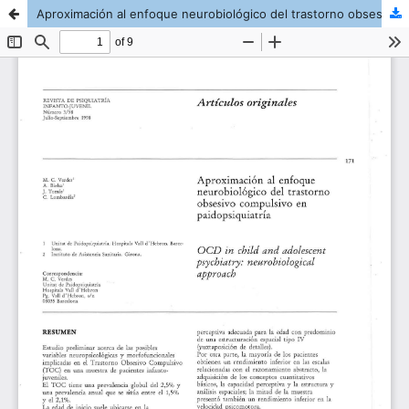
Aproximación al enfoque neurobiológico del trastorno obsesivo compulsivo en paidopsiquiatría