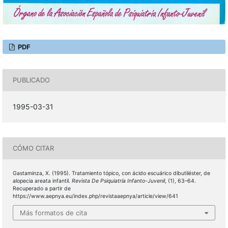
PDF
PUBLICADO
1995-03-31
CÓMO CITAR
Gastaminza, X. (1995). Tratamiento tópico, con ácido escuárico dibutiléster, de
alopecia areata infantil.
Revista De Psiquiatría Infanto-Juvenil
, (1), 63–64.
Recuperado a partir de
https://www.aepnya.eu/index.php/revistaaepnya/article/view/641
Más formatos de cita