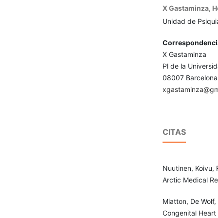
X Gastaminza,
H
Unidad de Psiquia
Correspondenci
X Gastaminza
Pl de la Universi
08007 Barcelona
xgastaminza@gm
CITAS
Nuutinen, Koivu, 
Arctic Medical R
Miatton, De Wolf,
Congenital Heart