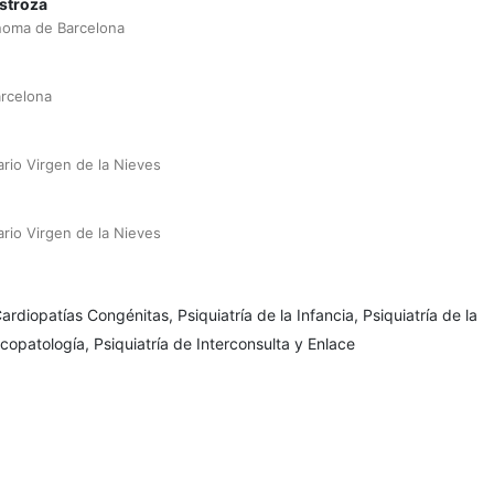
stroza
noma de Barcelona
rcelona
ario Virgen de la Nieves
ario Virgen de la Nieves
ardiopatías Congénitas, Psiquiatría de la Infancia, Psiquiatría de la
copatología, Psiquiatría de Interconsulta y Enlace