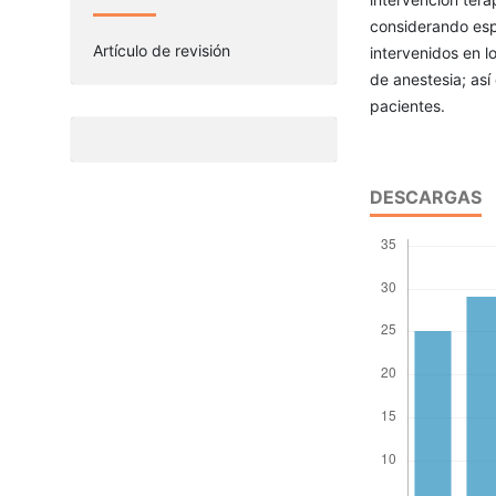
considerando espe
Artículo de revisión
intervenidos en l
de anestesia; así
pacientes.
DESCARGAS