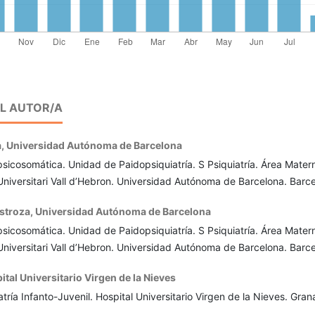
EL AUTOR/A
a,
Universidad Autónoma de Barcelona
psicosomática. Unidad de Paidopsiquiatría. S Psiquiatría. Área Mater
l Universitari Vall d’Hebron. Universidad Autónoma de Barcelona. Barc
stroza,
Universidad Autónoma de Barcelona
psicosomática. Unidad de Paidopsiquiatría. S Psiquiatría. Área Mater
l Universitari Vall d’Hebron. Universidad Autónoma de Barcelona. Barc
ital Universitario Virgen de la Nieves
tría Infanto-Juvenil. Hospital Universitario Virgen de la Nieves. Gra