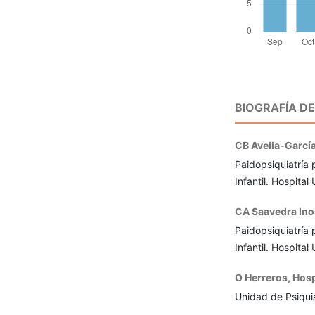
BIOGRAFÍA D
CB Avella-Garcí
Paidopsiquiatría 
Infantil. Hospita
CA Saavedra Ino
Paidopsiquiatría 
Infantil. Hospita
O Herreros,
Hosp
Unidad de Psiquia