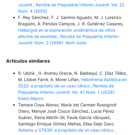
Juvenil
,
Revista de Psiquiatría Infanto-Juvenil: Vol. 22
Núm. 4 (2005)
F. Rey Sánchez, F. J. Samino Aguado, M. J. Lorenzo
Bragado, A. Pendas Campos, J. R. Gutiérrez Casares,
Hallazgos en la exploración urodinámica de niños
afectos de enuresis
,
Revista de Psiquiatría Infanto-
Juvenil: Núm. 2 (1996): Abril-Junio
Artículos similares
R. Ubiría , H. Andreu Gracia, N. Baldaquí, C. Díaz Téllez,
M. Llobet Farré, A. Morer Liñan,
Hebefrenia Autística en
2023: a propósito de un caso clínico
,
Revista de
Psiquiatría Infanto-Juvenil: Vol. 41 Núm. 1 (2024):
Enero-Marzo
Tamara Coya Alonso, María del Carmen Rossignoli
Otero, Manuel José Couce Sánchez, Lucia Pérez
Suárez, Elena Martín Gil, Paula García Vázquez,
Santiago Enrique Gómez Mañas, Elisa Seijo Zazo,
Autismo y STK39: a propósito de un caso clínico
,