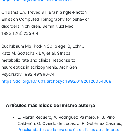
O'Tuama LA, Treves ST, Brain Single-Photon
Emission Computed Tomography for behavior
disorders in children. Semin Nucl Med
1993;12(3);255-64.
Buchsbaum MS, Potkin SG, Siegel B, Lohr J,
Katz M, Gottschalk LA, et al. Striacal
metabolic rate and clinical response to
neuroleptics in schizophrenia. Arch Gen
Psychiatry 1992;49:966-74.
https://doi.org/10.1001/archpsyc.1992.01820120054008
Artículos más leídos del mismo autor/a
L. Martín Recuero, A. Rodríguez Palmero, F. J. Pino
Calderón, O. Oviedo de Lucas, J. R. Gutiérrez Casares,
Peculiaridades de la evaluación en Psiquiatría Infanto-