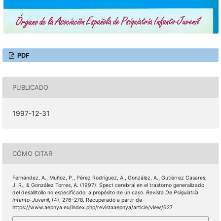
PDF
PUBLICADO
1997-12-31
CÓMO CITAR
Fernández, A., Muñoz, P., Pérez Rodríguez, A., González, A., Gutiérrez Casares,
J. R., & González Torres, A. (1997). Spect cerebral en el trastorno generalizado
del desallltollo no especificado: a propósito de un caso.
Revista De Psiquiatría
Infanto-Juvenil
, (4), 276–278. Recuperado a partir de
https://www.aepnya.eu/index.php/revistaaepnya/article/view/627