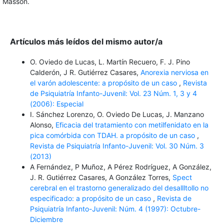
Masson.
Artículos más leídos del mismo autor/a
O. Oviedo de Lucas, L. Martín Recuero, F. J. Pino
Calderón, J R. Gutiérrez Casares,
Anorexia nerviosa en
el varón adolescente: a propósito de un caso
,
Revista
de Psiquiatría Infanto-Juvenil: Vol. 23 Núm. 1, 3 y 4
(2006): Especial
I. Sánchez Lorenzo, O. Oviedo De Lucas, J. Manzano
Alonso,
Eficacia del tratamiento con metilfenidato en la
pica comórbida con TDAH. a propósito de un caso
,
Revista de Psiquiatría Infanto-Juvenil: Vol. 30 Núm. 3
(2013)
A Fernández, P Muñoz, A Pérez Rodríguez, A González,
J. R. Gutiérrez Casares, A González Torres,
Spect
cerebral en el trastorno generalizado del desallltollo no
especificado: a propósito de un caso
,
Revista de
Psiquiatría Infanto-Juvenil: Núm. 4 (1997): Octubre-
Diciembre