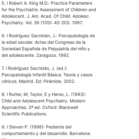
5. l Robert A. King M.D.: Practice Parameters
for the Psychiatric Assessment of Children and
Adolescent. J. Am. Acad. Of Child. Adolesc.
Psychiatry. Vol. 36 (10S): 4S-20S. 1997.
6. l Rodríguez Sacristán, J.: Psicopatología de
la edad escolar. Actas del Congreso de la
Sociedad Española de Psiquiatría del niño y
del adolescente. Zaragoza. 1992.
7. l Rodríguez Sacristán, J. (ed.):
Psicopatología Infantil Básica: Teoría y casos
clínicos. Madrid. Ed: Pirámide. 2002.
8. l Rutter, M; Taylor, E y Herso, L. (1993):
Child and Adolescent Psychiatry. Modern
Approaches. 3ª ed. Oxford: Blackwell
Scientific Publications.
9. l Steven P. (1996): Pediatría del
comportamiento y del desarrollo. Barcelona: