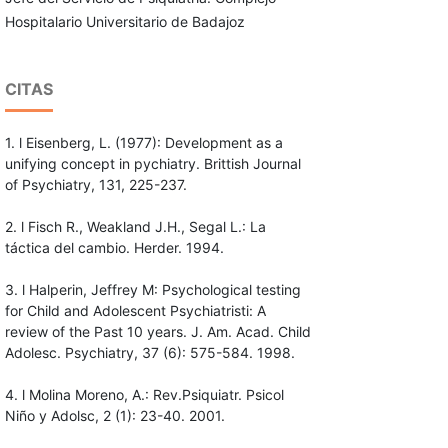
Hospitalario Universitario de Badajoz
CITAS
1. l Eisenberg, L. (1977): Development as a
unifying concept in pychiatry. Brittish Journal
of Psychiatry, 131, 225-237.
2. l Fisch R., Weakland J.H., Segal L.: La
táctica del cambio. Herder. 1994.
3. l Halperin, Jeffrey M: Psychological testing
for Child and Adolescent Psychiatristi: A
review of the Past 10 years. J. Am. Acad. Child
Adolesc. Psychiatry, 37 (6): 575-584. 1998.
4. l Molina Moreno, A.: Rev.Psiquiatr. Psicol
Niño y Adolsc, 2 (1): 23-40. 2001.