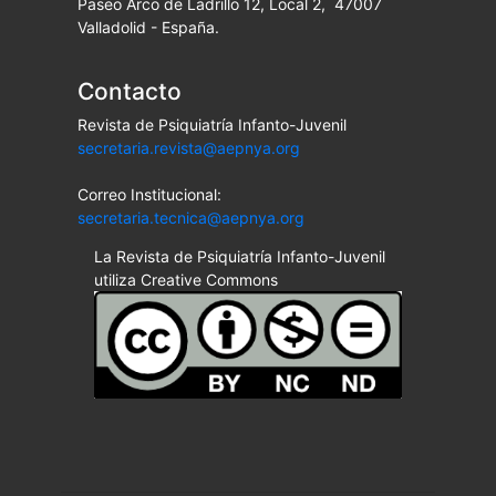
Paseo Arco de Ladrillo 12, Local 2, 47007
Valladolid - España.
Contacto
Revista de Psiquiatría Infanto-Juvenil
secretaria.revista@aepnya.org
Correo Institucional:
secretaria.tecnica@aepnya.org
La Revista de Psiquiatría Infanto-Juvenil
utiliza Creative Commons