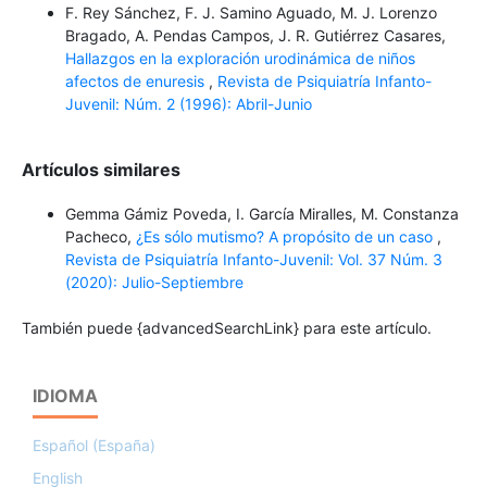
F. Rey Sánchez, F. J. Samino Aguado, M. J. Lorenzo
Bragado, A. Pendas Campos, J. R. Gutiérrez Casares,
Hallazgos en la exploración urodinámica de niños
afectos de enuresis
,
Revista de Psiquiatría Infanto-
Juvenil: Núm. 2 (1996): Abril-Junio
Artículos similares
Gemma Gámiz Poveda, I. García Miralles, M. Constanza
Pacheco,
¿Es sólo mutismo? A propósito de un caso
,
Revista de Psiquiatría Infanto-Juvenil: Vol. 37 Núm. 3
(2020): Julio-Septiembre
También puede {advancedSearchLink} para este artículo.
IDIOMA
Español (España)
English