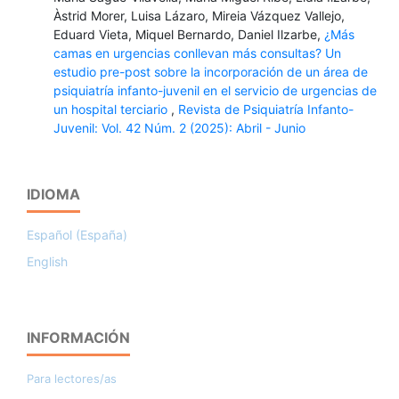
Àstrid Morer, Luisa Lázaro, Mireia Vázquez Vallejo,
Eduard Vieta, Miquel Bernardo, Daniel Ilzarbe,
¿Más
camas en urgencias conllevan más consultas? Un
estudio pre-post sobre la incorporación de un área de
psiquiatría infanto-juvenil en el servicio de urgencias de
un hospital terciario
,
Revista de Psiquiatría Infanto-
Juvenil: Vol. 42 Núm. 2 (2025): Abril - Junio
IDIOMA
Español (España)
English
INFORMACIÓN
Para lectores/as