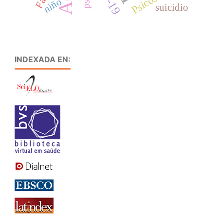
Psicosis
niño
suicidio
INDEXADA EN: