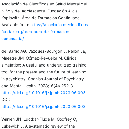
Asociación de Científicos en Salud Mental del
Niño y del Adolescente. Fundación Alicia
Koplowitz. Área de Formación Continuada.
Available from:
https://asociaciondecientificos-
fundak.org/area-area-de-formacion-
continuada/
.
del Barrio AG, Vázquez-Bourgon J, Pellón JE,
Maestre JM, Gómez-Revuelta M. Clinical
simulation: A useful and underutilized training
tool for the present and the future of learning
in psychiatry. Spanish Journal of Psychiatry
and Mental Health. 2023;16(4): 262-3.
https://doi.org/10.1016/j.sjpmh.2023.06.003
.
DOI:
https://doi.org/10.1016/j.sjpmh.2023.06.003
Warren JN, Luctkar-Flude M, Godfrey C,
Lukewich J. A systematic review of the