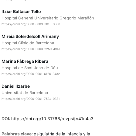
Itziar Baltasar Tello
Hospital General Universitario Gregorio Marañón
https://orcid.org/0000-0003-3015-3000
Mireia Solerdelcoll Arimany
Hospital Clínic de Barcelona
https://orcid.org/0000-0003-2250-494X
Marina Fàbrega Ribera
Hospital de Sant Joan de Déu
https://orcid.org/0000-0001-6120-3432
Daniel Ilzarbe
Universitat de Barcelona
https://orcid.org/0000-0001-7534-0331
DOI:
https://doi.org/10.31766/revpsij.v41n4a3
Palabras clave:
psiquiatría de la infancia y la