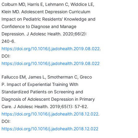
Colburn MD, Harris E, Lehmann C, Widdice LE,
Klein MD. Adolescent Depression Curriculum
Impact on Pediatric Residents' Knowledge and
Confidence to Diagnose and Manage
Depression. J Adolesc Health. 2020;66(2):
240-6.
https://doi.org/10.1016/j.jadohealth.2019.08.022
.
DOI:
https://doi.org/10.1016/j.jadohealth.2019.08.022
Fallucco EM, James L, Smotherman C, Greco
P. Impact of Experiential Training With
Standardized Patients on Screening and
Diagnosis of Adolescent Depression in Primary
Care. J Adolesc Health. 2019;65(1): 57-62.
https://doi.org/10.1016/j.jadohealth.2018.12.022
.
DOI:
https://doi.org/10.1016/j.jadohealth.2018.12.022