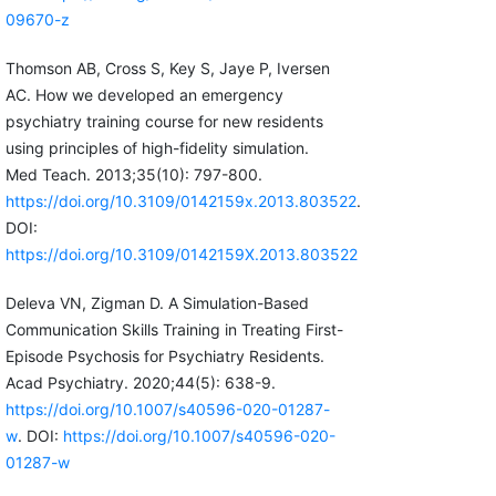
09670-z
Thomson AB, Cross S, Key S, Jaye P, Iversen
AC. How we developed an emergency
psychiatry training course for new residents
using principles of high-fidelity simulation.
Med Teach. 2013;35(10): 797-800.
https://doi.org/10.3109/0142159x.2013.803522
.
DOI:
https://doi.org/10.3109/0142159X.2013.803522
Deleva VN, Zigman D. A Simulation-Based
Communication Skills Training in Treating First-
Episode Psychosis for Psychiatry Residents.
Acad Psychiatry. 2020;44(5): 638-9.
https://doi.org/10.1007/s40596-020-01287-
w
. DOI:
https://doi.org/10.1007/s40596-020-
01287-w