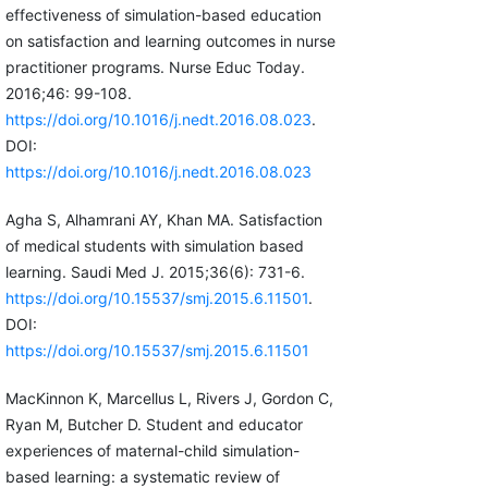
effectiveness of simulation-based education
on satisfaction and learning outcomes in nurse
practitioner programs. Nurse Educ Today.
2016;46: 99-108.
https://doi.org/10.1016/j.nedt.2016.08.023
.
DOI:
https://doi.org/10.1016/j.nedt.2016.08.023
Agha S, Alhamrani AY, Khan MA. Satisfaction
of medical students with simulation based
learning. Saudi Med J. 2015;36(6): 731-6.
https://doi.org/10.15537/smj.2015.6.11501
.
DOI:
https://doi.org/10.15537/smj.2015.6.11501
MacKinnon K, Marcellus L, Rivers J, Gordon C,
Ryan M, Butcher D. Student and educator
experiences of maternal-child simulation-
based learning: a systematic review of