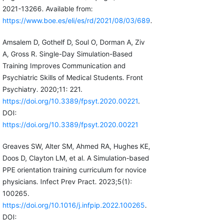
2021-13266. Available from:
https://www.boe.es/eli/es/rd/2021/08/03/689
.
Amsalem D, Gothelf D, Soul O, Dorman A, Ziv
A, Gross R. Single-Day Simulation-Based
Training Improves Communication and
Psychiatric Skills of Medical Students. Front
Psychiatry. 2020;11: 221.
https://doi.org/10.3389/fpsyt.2020.00221
.
DOI:
https://doi.org/10.3389/fpsyt.2020.00221
Greaves SW, Alter SM, Ahmed RA, Hughes KE,
Doos D, Clayton LM, et al. A Simulation-based
PPE orientation training curriculum for novice
physicians. Infect Prev Pract. 2023;5(1):
100265.
https://doi.org/10.1016/j.infpip.2022.100265
.
DOI: