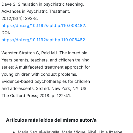
Dave S. Simulation in psychiatric teaching.
Advances in Psychiatric Treatment.
2012;18(4): 292-8.
https://doi.org/10.1192/apt.bp.110.008482
.
DOI:
https://doi.org/10.1192/apt.bp.110.008482
Webster-Stratton C, Reid MJ. The Incredible
Years parents, teachers, and children training
series: A multifaceted treatment approach for
young children with conduct problems.
Evidence-based psychotherapies for children
and adolescents, 3rd ed. New York, NY, US:
The Guilford Press; 2018. p. 122-41.
Artículos más leídos del mismo autor/a
Maria Sagué-Vilavella, Maria Miguel Ribé, Lidia Ilzarbe,