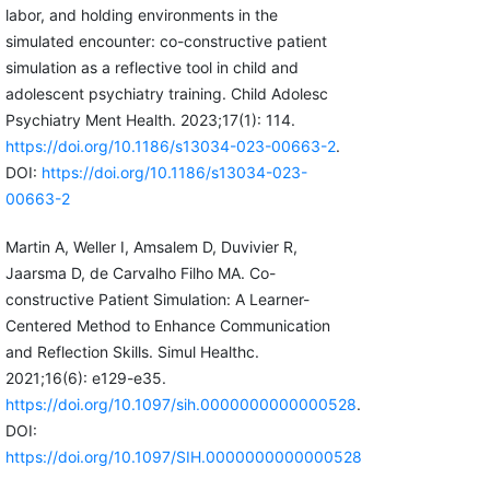
labor, and holding environments in the
simulated encounter: co-constructive patient
simulation as a reflective tool in child and
adolescent psychiatry training. Child Adolesc
Psychiatry Ment Health. 2023;17(1): 114.
https://doi.org/10.1186/s13034-023-00663-2
.
DOI:
https://doi.org/10.1186/s13034-023-
00663-2
Martin A, Weller I, Amsalem D, Duvivier R,
Jaarsma D, de Carvalho Filho MA. Co-
constructive Patient Simulation: A Learner-
Centered Method to Enhance Communication
and Reflection Skills. Simul Healthc.
2021;16(6): e129-e35.
https://doi.org/10.1097/sih.0000000000000528
.
DOI:
https://doi.org/10.1097/SIH.0000000000000528