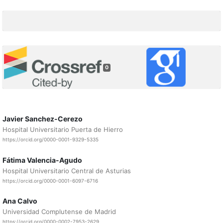
0
Javier Sanchez-Cerezo
Hospital Universitario Puerta de Hierro
https://orcid.org/0000-0001-9329-5335
Fátima Valencia-Agudo
Hospital Universitario Central de Asturias
https://orcid.org/0000-0001-6097-6716
Ana Calvo
Universidad Complutense de Madrid
https://orcid.org/0000-0002-7953-2629