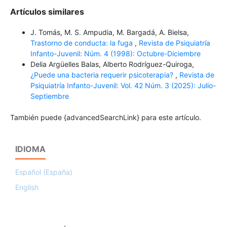
Artículos similares
J. Tomás, M. S. Ampudia, M. Bargadá, A. Bielsa,
Trastorno de conducta: la fuga
,
Revista de Psiquiatría
Infanto-Juvenil: Núm. 4 (1998): Octubre-Diciembre
Delia Argüelles Balas, Alberto Rodríguez-Quiroga,
¿Puede una bacteria requerir psicoterapia?
,
Revista de
Psiquiatría Infanto-Juvenil: Vol. 42 Núm. 3 (2025): Julio-
Septiembre
También puede {advancedSearchLink} para este artículo.
IDIOMA
Español (España)
English