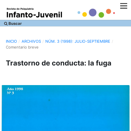
Buscar
INICIO
/
ARCHIVOS
/
NÚM. 3 (1998): JULIO-SEPTIEMBRE
/
Comentario breve
Trastorno de conducta: la fuga