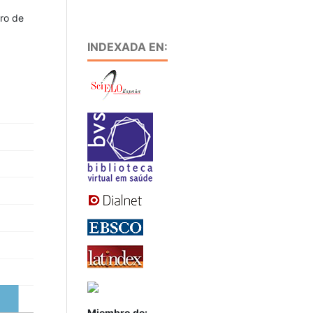
ero de
INDEXADA EN:
Miembro de: