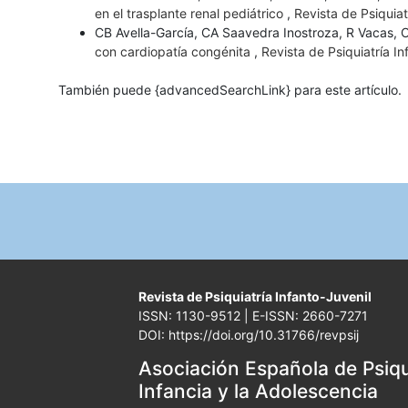
en el trasplante renal pediátrico
,
Revista de Psiquiat
CB Avella-García, CA Saavedra Inostroza, R Vacas, 
con cardiopatía congénita
,
Revista de Psiquiatría I
También puede {advancedSearchLink} para este artículo.
Revista de Psiquiatría Infanto-Juvenil
ISSN: 1130-9512 | E-ISSN: 2660-7271
DOI: https://doi.org/10.31766/revpsij
Asociación Española de Psiqui
Infancia y la Adolescencia