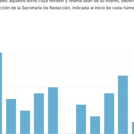
ales: aquellos libros cuya revisión y reseña sean de su interés, deben
rección de la Secretaría de Redacción, indicada al inicio de cada núm