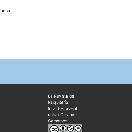
centes
La Revista de
Psiquiatría
Infanto-Juvenil
utiliza Creative
Commons