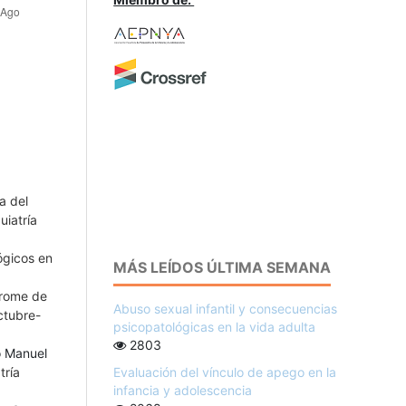
a del
uiatría
ógicos en
MÁS LEÍDOS ÚLTIMA SEMANA
rome de
Abuso sexual infantil y consecuencias
ctubre-
psicopatológicas en la vida adulta
2803
o Manuel
Evaluación del vínculo de apego en la
tría
infancia y adolescencia