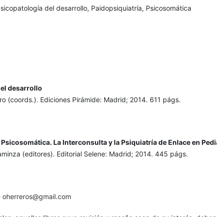
sicopatología del desarrollo, Paidopsiquiatría, Psicosomática
el desarrollo
oro (coords.). Ediciones Pirámide: Madrid; 2014. 611 págs.
Psicosomática. La Interconsulta y la Psiquiatría de Enlace en Pedia
aminza (editores). Editorial Selene: Madrid; 2014. 445 págs.
-
oherreros@gmail.com