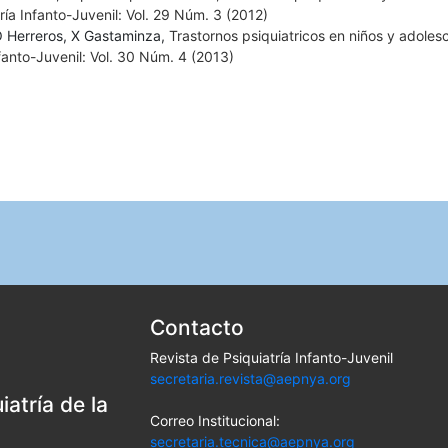
ría Infanto-Juvenil: Vol. 29 Núm. 3 (2012)
O Herreros, X Gastaminza,
Trastornos psiquiatricos en niños y adoles
nfanto-Juvenil: Vol. 30 Núm. 4 (2013)
Contacto
Revista de Psiquiatría Infanto-Juvenil
secretaria.revista@aepnya.org
atría de la
Correo Institucional:
secretaria.tecnica@aepnya.org