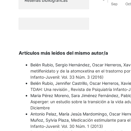
Reseñas bibliográficas
Artículos más leídos del mismo autor/a
Belén Rubio, Sergio Hernández, Oscar Herreros, Xavie
metilfenidato y de la atomoxetina en el trastorno por
Infanto-Juvenil: Vol. 33 Núm. 3 (2016)
Belén Rubio, Jennifer Castrillo, Oscar Herreros, Xa
TDAH: Una revisión
,
Revista de Psiquiatría Infanto-J
Maria Pérez Moreno, Sara Jiménez Fernández, Pabl
Asperger: un estudio sobre la transición a la vida ad
Diciembre
Antonio Pelaz, María Jesús Mardomingo, Oscar Herr
Muñoz, Sylvia Plaza,
Medicación estimulante para el
Infanto-Juvenil: Vol. 30 Núm. 1 (2013)