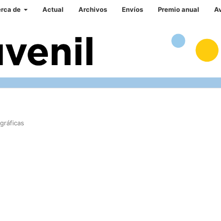
rca de
Actual
Archivos
Envíos
Premio anual
A
gráficas