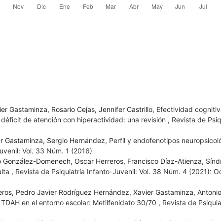
r Gastaminza, Rosario Cejas, Jennifer Castrillo,
Efectividad cognitiv
 déficit de atención con hiperactividad: una revisión
,
Revista de Psiq
vier Gastaminza, Sergio Hernández,
Perfil y endofenotipos neuropsicol
uvenil: Vol. 33 Núm. 1 (2016)
o González-Domenech, Oscar Herreros, Francisco Díaz-Atienza,
Sínd
ulta
,
Revista de Psiquiatría Infanto-Juvenil: Vol. 38 Núm. 4 (2021): O
eros, Pedro Javier Rodríguez Hernández, Xavier Gastaminza, Antoni
 TDAH en el entorno escolar: Metilfenidato 30/70
,
Revista de Psiquia