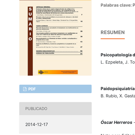
Palabras clave:
P
RESUMEN
Psicopatología d
L. Ezpeleta, J. T
Paidopsiquiatría 
PDF
B. Rubio, X. Gast
PUBLICADO
Óscar Herreros
2014-12-17