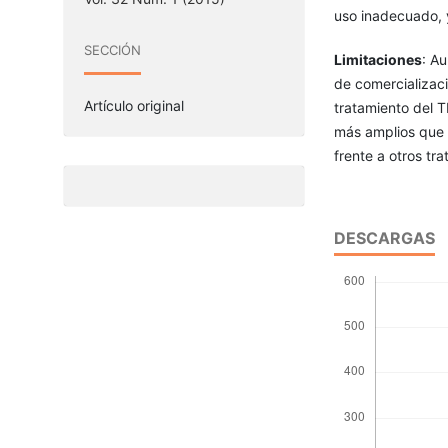
uso inadecuado, y
SECCIÓN
Limitaciones
: A
de comercializaci
Artículo original
tratamiento del T
más amplios que l
frente a otros tr
DESCARGAS