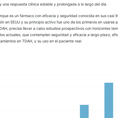
 una respuesta clínica estable y prolongada a lo largo del día.
unque es un fármaco con eficacia y seguridad conocida en sus casi 9
ón en EEUU y su principio activo fue uno de los primeros en usarse p
DAH, precisa llevar a cabo estudios prospectivos con horizontes te
os actuales, que contemplen seguridad y eficacia a largo plazo, efi
atamientos en TDAH, y su uso en el paciente real.