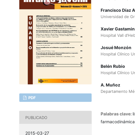
Francisco Díaz A
Universidad de G
Xavier Gastamin
Hospital Vall d’He
Josué Monzón
Hospital Clínico U
Belén Rubio
Hospital Clínico U
A. Muñoz
Departamento Médi
PDF
Palabras clave:
l
PUBLICADO
farmacodinámica, 
2015-03-27