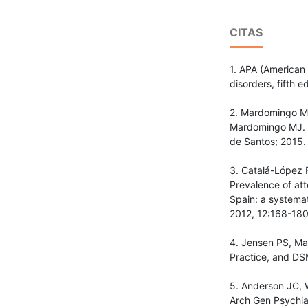
CITAS
1. APA (American 
disorders, fifth 
2. Mardomingo MJ.
Mardomingo MJ. Tr
de Santos; 2015.
3. Catalá-López 
Prevalence of att
Spain: a systemat
2012, 12:168-180
4. Jensen PS, Mar
Practice, and DS
5. Anderson JC, W
Arch Gen Psychia