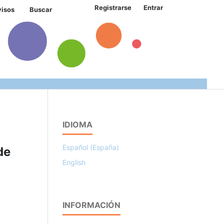
Registrarse
Entrar
visos
Buscar
IDIOMA
Español (España)
de
English
INFORMACIÓN