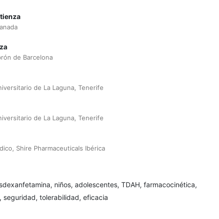
tienza
ranada
za
brón de Barcelona
niversitario de La Laguna, Tenerife
niversitario de La Laguna, Tenerife
co, Shire Pharmaceuticals Ibérica
isdexanfetamina, niños, adolescentes, TDAH, farmacocinética,
seguridad, tolerabilidad, eficacia