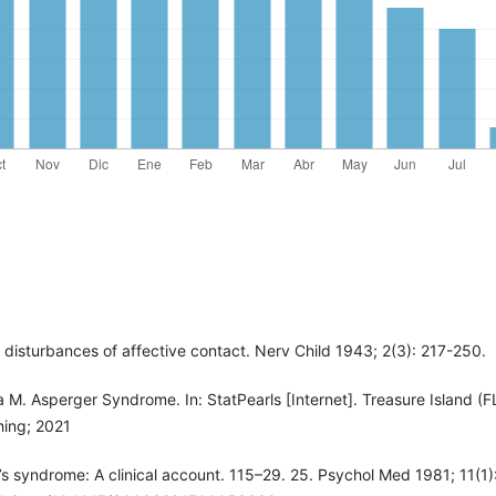
c disturbances of affective contact. Nerv Child 1943; 2(3): 217-250.
a M. Asperger Syndrome. In: StatPearls [Internet]. Treasure Island (FL
hing; 2021
s syndrome: A clinical account. 115–29. 25. Psychol Med 1981; 11(1)