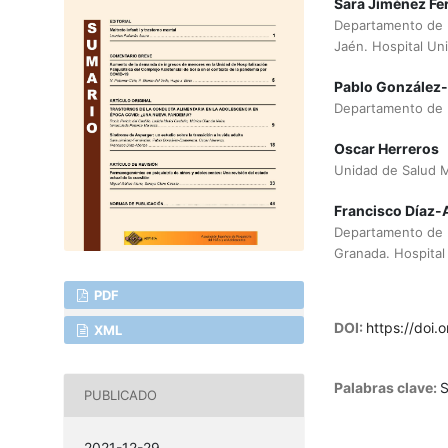
Sara Jiménez Fe
Departamento de P
Jaén. Hospital Uni
Pablo Gonzále
Departamento de P
Oscar Herreros
Unidad de Salud M
Francisco Díaz-
Departamento de P
Granada. Hospital
PDF
DOI:
https://doi.
XML
Palabras clave:
S
PUBLICADO
2021-12-29