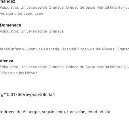
rnández
siquiatría. Universidad de Granada. Unidad de Salud Mental Infanto-juv
versitario de Jaén, Jaén
z-Domenech
siquiatría. Universidad de Granada
ental Infanto-juvenil de Granada. Hospital Virgen de las Nieves, Grana
Atienza
siquiatría. Universidad de Granada. Unidad de Salud Mental Infanto-juv
 Virgen de las Nieves
org/10.31766/revpsij.v38n4a4
índrome de Asperger, seguimiento, transición, edad adulta