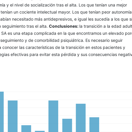
a y el nivel de socialización tras el alta. Los que tenían una mejor
tenían un cociente intelectual mayor. Los que tenían peor autonomía
bían necesitado más antidepresivos, e igual les sucedía a los que s
seguimiento tras el alta.
Conclusiones:
la transición a la edad adul
n SA es una etapa complicada en la que encontramos un elevado por
eguimiento y de comorbilidad psiquiátrica. Es necesario seguir
 conocer las características de la transición en estos pacientes y
tegias efectivas para evitar esta pérdida y sus consecuencias negati