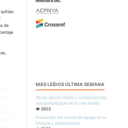
 sufrían
í
ta de
centaje
vas.
MÁS LEÍDOS ÚLTIMA SEMANA
Abuso sexual infantil y consecuencias
psicopatológicas en la vida adulta
2803
Evaluación del vínculo de apego en la
infancia y adolescencia