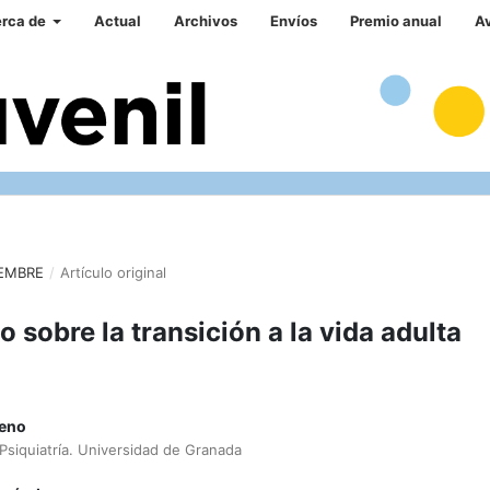
rca de
Actual
Archivos
Envíos
Premio anual
A
IEMBRE
/
Artículo original
 sobre la transición a la vida adulta
reno
siquiatría. Universidad de Granada