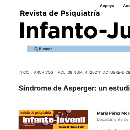
Aepnya
Ace
Buscar
INICIO
/
ARCHIVOS
/
VOL. 38 NÚM. 4 (2021): OCTUBRE-DIC
Síndrome de Asperger: un estudio
Maria Pérez Mo
Departamento de P