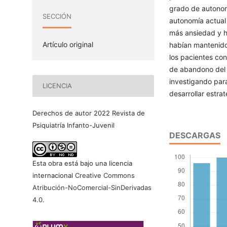
grado de autonomí
SECCIÓN
autonomía actual 
más ansiedad y ha
Artículo original
habían mantenido 
los pacientes co
de abandono del s
investigando para
LICENCIA
desarrollar estra
Derechos de autor 2022 Revista de
Psiquiatría Infanto-Juvenil
DESCARGAS
Esta obra está bajo una licencia
internacional
Creative Commons
Atribución-NoComercial-SinDerivadas
4.0
.