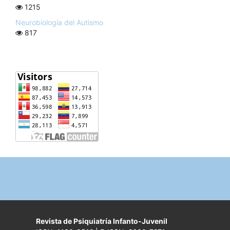
1215
Neurobiología del Autismo
817
Revista de Psiquiatría Infanto-Juvenil