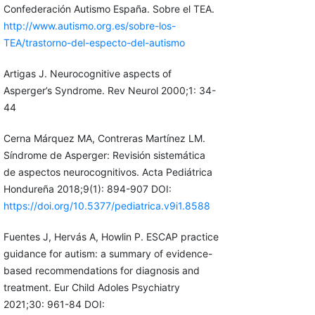
Confederación Autismo España. Sobre el TEA.
http://www.autismo.org.es/sobre-los-
TEA/trastorno-del-especto-del-autismo
Artigas J. Neurocognitive aspects of
Asperger’s Syndrome. Rev Neurol 2000;1: 34-
44
Cerna Márquez MA, Contreras Martínez LM.
Síndrome de Asperger: Revisión sistemática
de aspectos neurocognitivos. Acta Pediátrica
Hondureña 2018;9(1): 894-907 DOI:
https://doi.org/10.5377/pediatrica.v9i1.8588
Fuentes J, Hervás A, Howlin P. ESCAP practice
guidance for autism: a summary of evidence-
based recommendations for diagnosis and
treatment. Eur Child Adoles Psychiatry
2021;30: 961-84 DOI: