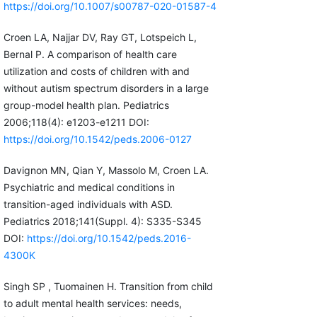
https://doi.org/10.1007/s00787-020-01587-4
Croen LA, Najjar DV, Ray GT, Lotspeich L,
Bernal P. A comparison of health care
utilization and costs of children with and
without autism spectrum disorders in a large
group-model health plan. Pediatrics
2006;118(4): e1203-e1211 DOI:
https://doi.org/10.1542/peds.2006-0127
Davignon MN, Qian Y, Massolo M, Croen LA.
Psychiatric and medical conditions in
transition-aged individuals with ASD.
Pediatrics 2018;141(Suppl. 4): S335-S345
DOI:
https://doi.org/10.1542/peds.2016-
4300K
Singh SP , Tuomainen H. Transition from child
to adult mental health services: needs,