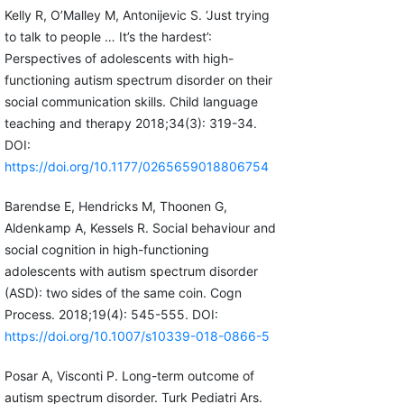
Kelly R, O’Malley M, Antonijevic S. ‘Just trying
to talk to people … It’s the hardest’:
Perspectives of adolescents with high-
functioning autism spectrum disorder on their
social communication skills. Child language
teaching and therapy 2018;34(3): 319-34.
DOI:
https://doi.org/10.1177/0265659018806754
Barendse E, Hendricks M, Thoonen G,
Aldenkamp A, Kessels R. Social behaviour and
social cognition in high-functioning
adolescents with autism spectrum disorder
(ASD): two sides of the same coin. Cogn
Process. 2018;19(4): 545-555. DOI:
https://doi.org/10.1007/s10339-018-0866-5
Posar A, Visconti P. Long-term outcome of
autism spectrum disorder. Turk Pediatri Ars.