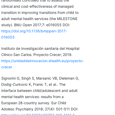
randomised controlled trial to assess the
clinical and cost-effectiveness of managed
transition in improving transitions from child to
adult mental health services (the MILESTONE
study). BMJ Open 2017;7: e016055 DOI:
https://doi.org/10.1136/bmjopen-2017-
016055
Instituto de investigación sanitaria del Hospital
Clínico San Carlos. Proyecto Crecer; 2019.
https://unidaddeinnovacion.shealth.eu/proyecto-
crecer
Signorini G, Singh S, Marsanic VB, Dieleman G,
Dodig-Curkovic K, Franic T, et al.. The
interface between child/adolescent and adult
mental health services: results from a
European 28-country survey. Eur Child
Adolesc Psychiatry 2018; 27(4): 501-511 DOI: