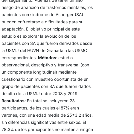
del seguimiento. Además de tener un alto
riesgo de aparición de trastornos mentales, los
pacientes con síndrome de Asperger (SA)
pueden enfrentarse a dificultades para su
adaptación. El objetivo principal de este
estudio es explorar la evolución de los
pacientes con SA que fueron derivados desde
la USMIJ del HUVN de Granada a las USMC
correspondientes.
Métodos:
estudio
observacional, descriptivo y transversal (con
un componente longitudinal) mediante
cuestionario con muestreo oportunista de un
grupo de pacientes con SA que fueron dados
de alta de la USMIJ entre 2008 y 2019.
Resultados:
En total se incluyeron 23
participantes, de los cuales el 87% eran
varones, con una edad media de 25±3,2 años,
sin diferencias significativas entre sexos. El
78,3% de los participantes no mantenía ningún