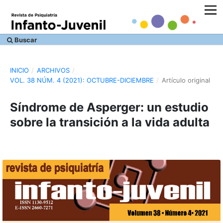
Buscar
INICIO
/
ARCHIVOS
/
VOL. 38 NÚM. 4 (2021): OCTUBRE-DICIEMBRE
/
Artículo original
Síndrome de Asperger: un estudio
sobre la transición a la vida adulta