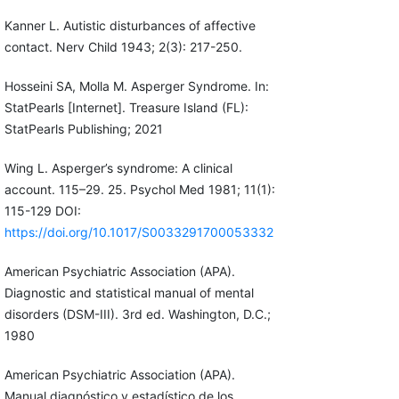
Kanner L. Autistic disturbances of affective
contact. Nerv Child 1943; 2(3): 217-250.
Hosseini SA, Molla M. Asperger Syndrome. In:
StatPearls [Internet]. Treasure Island (FL):
StatPearls Publishing; 2021
Wing L. Asperger’s syndrome: A clinical
account. 115–29. 25. Psychol Med 1981; 11(1):
115-129 DOI:
https://doi.org/10.1017/S0033291700053332
American Psychiatric Association (APA).
Diagnostic and statistical manual of mental
disorders (DSM-III). 3rd ed. Washington, D.C.;
1980
American Psychiatric Association (APA).
Manual diagnóstico y estadístico de los