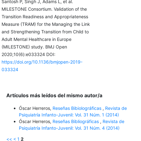
Santosh P, Singh J, Adams L, et al.
MILESTONE Consortium. Validation of the
Transition Readiness and Appropriateness
Measure (TRAM) for the Managing the Link
and Strengthening Transition from Child to
Adult Mental Healthcare in Europe
(MILESTONE) study. BMJ Open
2020;10(6):e033324 DOI:
https://doi.org/10.1136/bmjopen-2019-
033324
Artículos más leídos del mismo autor/a
Óscar Herreros,
Reseñas Bibiolográficas
,
Revista de
Psiquiatría Infanto-Juvenil: Vol. 31 Núm. 1 (2014)
Óscar Herreros,
Reseñas Bibliográficas
,
Revista de
Psiquiatría Infanto-Juvenil: Vol. 31 Núm. 4 (2014)
<<
<
1
2