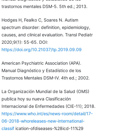
trastornos mentales DSM-5. 5th ed.; 2013.
Hodges H, Fealko C, Soares N. Autism
spectrum disorder: definition, epidemiology,
causes, and clinical evaluation. Transl Pediatr
2020;9(1): 55-65. DOI:
https://doi.org/10.21037/tp.2019.09.09
American Psychiatric Association (APA).
Manual Diagnóstico y Estadístico de los
Trastornos Mentales DSM-IV. 4th ed.; 2002.
La Organización Mundial de la Salud (OMS)
publica hoy su nueva Clasificación
Internacional de Enfermedades (CIE-11); 2018.
https://www.who.int/es/news-room/detail/17-
06-2018-whoreleases-new-international-
classif
ication-ofdiseases-%28icd-11%29