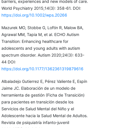
barriers, experiences and new models of care.
World Psychiatry 2015;14(3): 358-61. DOI:
https://doi.org/10.1002/wps.20266
Mazurek MO, Stobbe G, Loftin R, Malow BA,
Agrawal MM, Tapia M, et al. ECHO Autism
Transition: Enhancing healthcare for
adolescents and young adults with autism
spectrum disorder. Autism 2020;24(3): 633-
44 DOI:
https://doi.org/10.1177/1362361319879616
Albaladejo Gutierrez E, Pérez Valiente E, Espín
Jaime JC. Elaboración de un modelo de
herramienta de gestión (Ficha de Transición)
para pacientes en transición desde los
Servicios de Salud Mental del Niño y el
Adolescente hacia la Salud Mental de Adultos.
Revista de psiquiatría infanto-juvenil