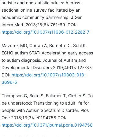
autistic and non-autistic adults: A cross-
sectional online survey facilitated by an
academic community partnership. J Gen
Intern Med. 2013;28(6): 761-69. DOI:
https://doi.org/10.1007/s11606-012-2262-7
Mazurek MO, Curran A, Burnette C, Sohl K.
ECHO autism STAT: Accelerating early access
to autism diagnosis. Journal of Autism and
Developmental Disorders 2019;49(1): 127-37.
DOI:
https://doi.org/10.1007/s10803-018-
3696-5
Thompson C, Bölte S, Falkmer T, Girdler S. To
be understood: Transitioning to adult life for
people with Autism Spectrum Disorder. Plos
One 2018;13(3): e0194758 DOI:
https://doi.org/10.1371/journal.pone.0194758