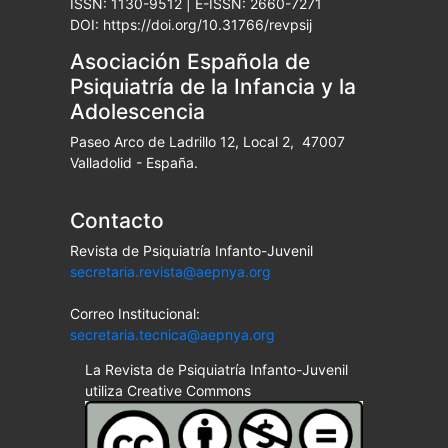
ISSN: 1130-9512 | E-ISSN: 2660-7271
DOI: https://doi.org/10.31766/revpsij
Asociación Española de
Psiquiatría de la Infancia y la
Adolescencia
Paseo Arco de Ladrillo 12, Local 2, 47007
Valladolid - España.
Contacto
Revista de Psiquiatría Infanto-Juvenil
secretaria.revista@aepnya.org
Correo Institucional:
secretaria.tecnica@aepnya.org
La Revista de Psiquiatría Infanto-Juvenil
utiliza Creative Commons