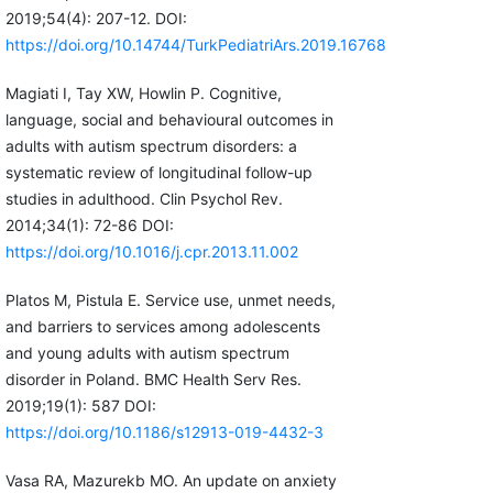
2019;54(4): 207-12. DOI:
https://doi.org/10.14744/TurkPediatriArs.2019.16768
Magiati I, Tay XW, Howlin P. Cognitive,
language, social and behavioural outcomes in
adults with autism spectrum disorders: a
systematic review of longitudinal follow-up
studies in adulthood. Clin Psychol Rev.
2014;34(1): 72-86 DOI:
https://doi.org/10.1016/j.cpr.2013.11.002
Platos M, Pistula E. Service use, unmet needs,
and barriers to services among adolescents
and young adults with autism spectrum
disorder in Poland. BMC Health Serv Res.
2019;19(1): 587 DOI:
https://doi.org/10.1186/s12913-019-4432-3
Vasa RA, Mazurekb MO. An update on anxiety