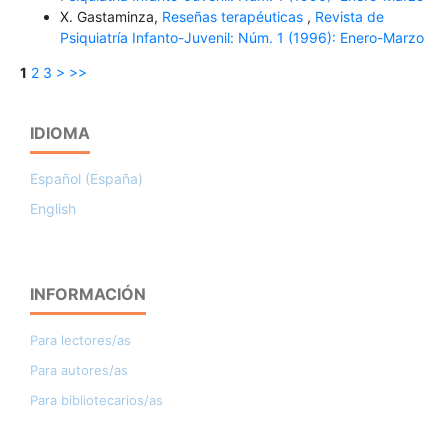
X. Gastaminza,
Reseñas terapéuticas
,
Revista de
Psiquiatría Infanto-Juvenil: Núm. 1 (1996): Enero-Marzo
1
2
3
>
>>
IDIOMA
Español (España)
English
INFORMACIÓN
Para lectores/as
Para autores/as
Para bibliotecarios/as