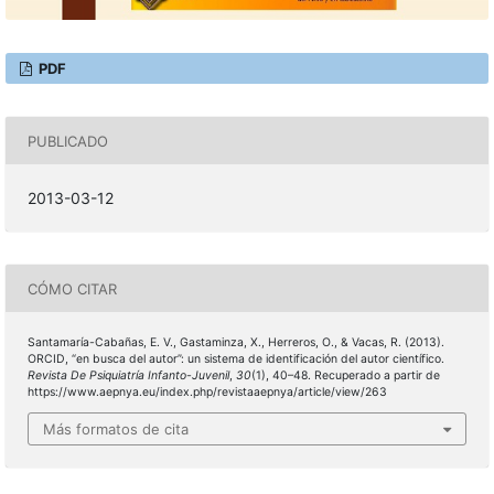
PDF
PUBLICADO
2013-03-12
CÓMO CITAR
Santamaría-Cabañas, E. V., Gastaminza, X., Herreros, O., & Vacas, R. (2013).
ORCID, “en busca del autor”: un sistema de identificación del autor científico.
Revista De Psiquiatría Infanto-Juvenil
,
30
(1), 40–48. Recuperado a partir de
https://www.aepnya.eu/index.php/revistaaepnya/article/view/263
Más formatos de cita