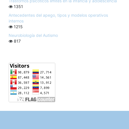
Trastornos psicóticos límites en la infancia y adolescencia
1351
Antecedentes del apego, tipos y modelos operativos
internos
1215
Neurobiología del Autismo
817