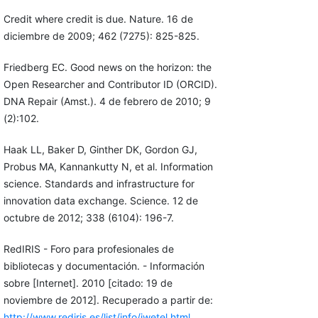
Credit where credit is due. Nature. 16 de
diciembre de 2009; 462 (7275): 825-825.
Friedberg EC. Good news on the horizon: the
Open Researcher and Contributor ID (ORCID).
DNA Repair (Amst.). 4 de febrero de 2010; 9
(2):102.
Haak LL, Baker D, Ginther DK, Gordon GJ,
Probus MA, Kannankutty N, et al. Information
science. Standards and infrastructure for
innovation data exchange. Science. 12 de
octubre de 2012; 338 (6104): 196-7.
RedIRIS - Foro para profesionales de
bibliotecas y documentación. - Información
sobre [Internet]. 2010 [citado: 19 de
noviembre de 2012]. Recuperado a partir de:
http://www.rediris.es/list/info/iwetel.html