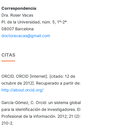
Correspondencia
:
Dra. Roser Vacas
Pl. de la Universidad, núm. 5, 1º-2ª
08007 Barcelona
doctoravacas@gmail.com
CITAS
ORCID. ORCID [Internet]. [citado: 12 de
octubre de 2012]. Recuperado a partir de:
http://about.orcid.org/
García-Gómez, C. Orcid: un sistema global
para la identificación de investigadores. El
Profesional de la información. 2012; 21 (2):
210-2.