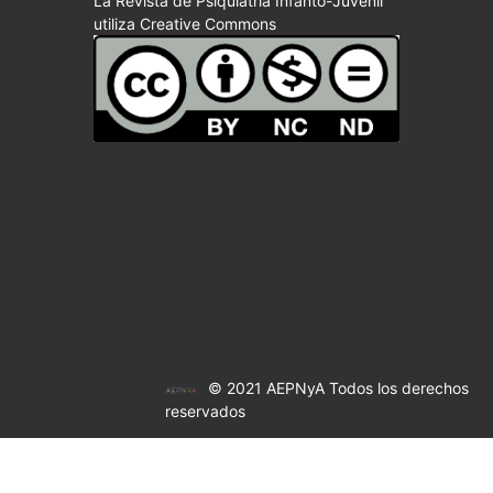
La Revista de Psiquiatría Infanto-Juvenil
utiliza Creative Commons
© 2021 AEPNyA Todos los derechos
reservados