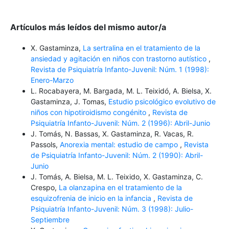
Artículos más leídos del mismo autor/a
X. Gastaminza,
La sertralina en el tratamiento de la
ansiedad y agitación en niños con trastorno autístico
,
Revista de Psiquiatría Infanto-Juvenil: Núm. 1 (1998):
Enero-Marzo
L. Rocabayera, M. Bargada, M. L. Teixidó, A. Bielsa, X.
Gastaminza, J. Tomas,
Estudio psicológico evolutivo de
niños con hipotiroidismo congénito
,
Revista de
Psiquiatría Infanto-Juvenil: Núm. 2 (1996): Abril-Junio
J. Tomás, N. Bassas, X. Gastaminza, R. Vacas, R.
Passols,
Anorexia mental: estudio de campo
,
Revista
de Psiquiatría Infanto-Juvenil: Núm. 2 (1990): Abril-
Junio
J. Tomás, A. Bielsa, M. L. Teixido, X. Gastaminza, C.
Crespo,
La olanzapina en el tratamiento de la
esquizofrenia de inicio en la infancia
,
Revista de
Psiquiatría Infanto-Juvenil: Núm. 3 (1998): Julio-
Septiembre