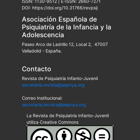
ISSN: 1130-9512 | E-ISSN: 2660-7271
DOI: https://doi.org/10.31766/revpsij
Asociación Española de
Psiquiatría de la Infancia y la
Adolescencia
Paseo Arco de Ladrillo 12, Local 2, 47007
Valladolid - España.
Contacto
Revista de Psiquiatría Infanto-Juvenil
secretaria.revista@aepnya.org
Correo Institucional:
secretaria.tecnica@aepnya.org
La Revista de Psiquiatría Infanto-Juvenil
utiliza Creative Commons