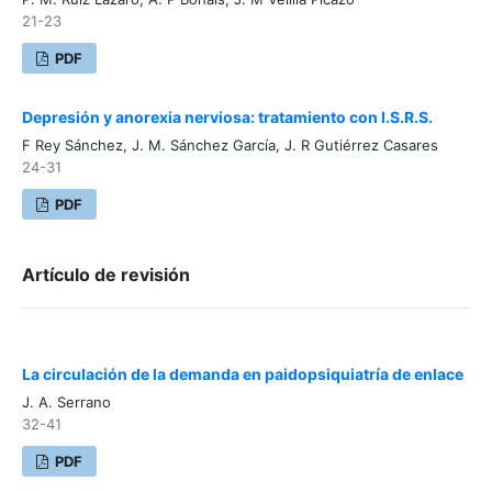
21-23
PDF
Depresión y anorexia nerviosa: tratamiento con I.S.R.S.
F Rey Sánchez, J. M. Sánchez García, J. R Gutiérrez Casares
24-31
PDF
Artículo de revisión
La circulación de la demanda en paidopsiquiatría de enlace
J. A. Serrano
32-41
PDF