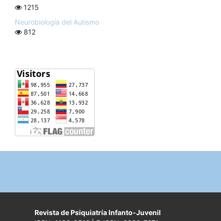
1215
Neurobiología del Autismo
812
Revista de Psiquiatría Infanto-Juvenil