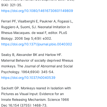
9(4): 321-35.
https://doi.org/10.1080/14616730601149809
Ferrari PF, Visalberghi E, Paukner A, Fogassi L,
Ruggiero A, Suomi, SJ. Neonatal Imitation in
Rhesus Macaques. de waal F, editor. PLoS
Biology. 2006 Sep 5;4(9): e302.
https://doi.org/10.1371/journal.pbio.0040302
Seaby B, Alexander BK and Harlow HF.
Maternal Behavior of socially deprived Rhesus
monkeys. The Journal of Abnormal and Social
Psychology. 1964;69(4): 345-54.
https://doi.org/10.1037/h0040539
Sackett GP. Monkeys reared in Isolation with
Pictures as Visual Input: Evidence for an
Innate Releasing Mechanism. Science 1966
Dec 16;154 (3755): 1468-73.