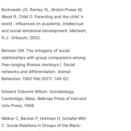
Borkowski JG, Ramey SL, Bristol-Power M,
Wood R, Child O. Parenting and the child´s
world : influences on academic, intellectual
and social-emotional development. Mahwah,
N.J.: Erlbaum; 2002.
Berman CM. The ontogeny of social
relationships with group companions among
free-ranging Rhesus monkeys I. Social
networks and differentiation. Animal
Behaviour. 1982 Feb;30(1): 149-62.
Edward Osborne Wilson. Sociobiology.
Cambridge, Mass. Belknap Press of Harvard
Univ.Press; 1998.
Welker C, Becker P, Hohman H, Schafer-Witt
C. Social Relations in Groups of the Black-