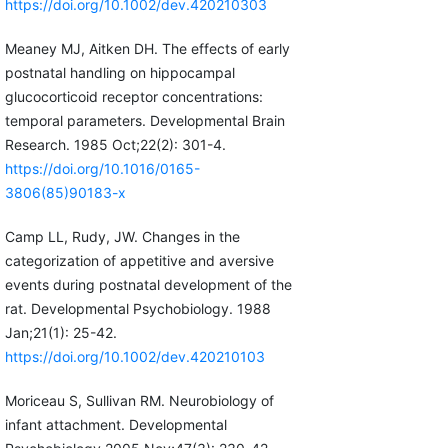
https://doi.org/10.1002/dev.420210303
Meaney MJ, Aitken DH. The effects of early
postnatal handling on hippocampal
glucocorticoid receptor concentrations:
temporal parameters. Developmental Brain
Research. 1985 Oct;22(2): 301-4.
https://doi.org/10.1016/0165-
3806(85)90183-x
Camp LL, Rudy, JW. Changes in the
categorization of appetitive and aversive
events during postnatal development of the
rat. Developmental Psychobiology. 1988
Jan;21(1): 25-42.
https://doi.org/10.1002/dev.420210103
Moriceau S, Sullivan RM. Neurobiology of
infant attachment. Developmental