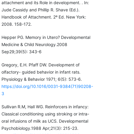
attachment and its Role in development. . In:
Jude Cassidy and Phillip R. Shave (Ed.).
Handbook of Attachment. 2º Ed. New York:
2008. 158-172.
Hepper PG. Memory in Utero? Developmental
Medicine & Child Neurology.2008
Sep29;39(5): 343-6
Gregory, E.H. Pfaff DW. Development of
olfactory- guided behavior in infant rats.
Physiology & Behavior 1971; 6(5): 573-6.
https://doi.org/10.1016/0031-9384(71)90208-
3
Sullivan R.M, Hall WG. Reinforcers in infancy:
Classical conditioning using stroking or intra-
oral infusions of milk as UCS. Developmental
Psychobiology.1988 Apr;21(3): 215-23.