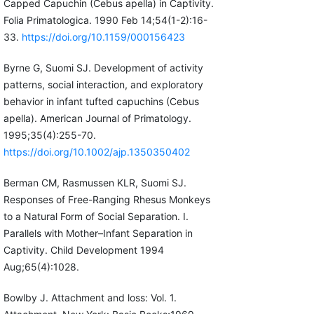
Capped Capuchin (Cebus apella) in Captivity.
Folia Primatologica. 1990 Feb 14;54(1-2):16-
33.
https://doi.org/10.1159/000156423
Byrne G, Suomi SJ. Development of activity
patterns, social interaction, and exploratory
behavior in infant tufted capuchins (Cebus
apella). American Journal of Primatology.
1995;35(4):255-70.
https://doi.org/10.1002/ajp.1350350402
Berman CM, Rasmussen KLR, Suomi SJ.
Responses of Free-Ranging Rhesus Monkeys
to a Natural Form of Social Separation. I.
Parallels with Mother–Infant Separation in
Captivity. Child Development 1994
Aug;65(4):1028.
Bowlby J. Attachment and loss: Vol. 1.