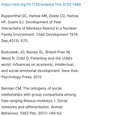
https://doi.org/10.1126/science.154.3755.1468
Ruppenthal GC, Harlow MK, Eisele CD, Harlow
HF, Suomi SJ. Development of Peer
interactions of Monkeys Reared in a Nuclear-
Family Environment. Child Development 1974
Sep;45(3): 670.
Borkowski JG, Ramey SL, Bristol-Poer M,
Wood R, Child O. Parenting and the child’s
world: Influences on academic, intellectual,
and social-emotional development. New York:
Psychology Press; 2012
Berman CM. The ontogeny of social
relationships with group companions among
free-ranging Rhesus monkeys: I. Social
networks and differentiation. Animal
Behaviour. 1982 Feb; 30(1): 149-62.