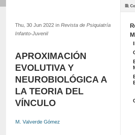
Co
Thu, 30 Jun 2022 in
Revista de Psiquiatría
R
Infanto-Juvenil
M
APROXIMACIÓN
EVOLUTIVA Y
NEUROBIOLÓGICA A
LA TEORIA DEL
VÍNCULO
M. Valverde Gómez