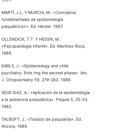
MARTÍ, J.L, Y MURCIA, M.: «Conceptos
fundamentales de epidemiología
psiquiátrica»>. Ed. Herder. 1987.
OLLENDICK, T.T. Y HESSN, M.:
«Psicopatología infantil». Ed. Martínez Roca,
1986.
EARLS, J.: «Epidemiology and child
psychiatry: Ente ring the second phase». Am.
J. Ortopsichiatry 59, 279-283, 1989.
SEVA DIAZ, A.: «Aplicación de la epidemiología
a la asistencia psiquiátrica». Psiquis 5, 25-33,
1982.
TALBOFT, J.: «Tratado de psiquiatría». Ed.
Ancora, 1989.