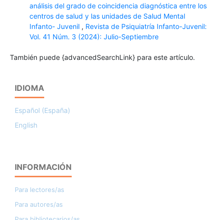
análisis del grado de coincidencia diagnóstica entre los
centros de salud y las unidades de Salud Mental
Infanto- Juvenil
,
Revista de Psiquiatría Infanto-Juvenil:
Vol. 41 Núm. 3 (2024): Julio-Septiembre
También puede {advancedSearchLink} para este artículo.
IDIOMA
Español (España)
English
INFORMACIÓN
Para lectores/as
Para autores/as
Para bibliotecarios/as