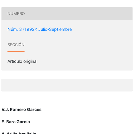
NÚMERO
Núm. 3 (1992): Julio-Septiembre
SECCIÓN
Artículo original
V.J. Romero Garcés
E. Bara García
A. Arilla Aguilella