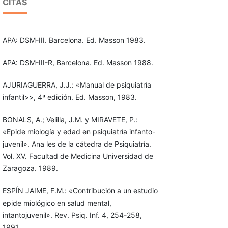
CITAS
APA: DSM-III. Barcelona. Ed. Masson 1983.
APA: DSM-III-R, Barcelona. Ed. Masson 1988.
AJURIAGUERRA, J.J.: «Manual de psiquiatría
infantil>>, 4ª edición. Ed. Masson, 1983.
BONALS, A.; Velilla, J.M. y MIRAVETE, P.:
«Epide miología y edad en psiquiatría infanto-
juvenil». Ana les de la cátedra de Psiquiatría.
Vol. XV. Facultad de Medicina Universidad de
Zaragoza. 1989.
ESPÍN JAIME, F.M.: «Contribución a un estudio
epide miológico en salud mental,
intantojuvenil». Rev. Psiq. Inf. 4, 254-258,
1991.