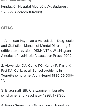
Fundación Hospital Alcorcón. Av. Budapest,
1.28922 Alcorcón (Madrid)
CITAS
1. American Psychiatric Association. Diagnostic
and Statistical Manual of Mental Disorders, 4th
edition text revision (DSM-IVTR). Washington:
American Psychiatric Association Press, 2000.
2. Abwender DA, Como PG, Kurlan R, Parry K,
Fett KA, Cui L, et al. School problems in
Tourette syndrome. Arch Neurol 1996;53:509-
11.
3. Bhadrinath BR. Olanzapine in Tourette
syndrome. Br J Psychiatry 1998; 172:366.
4. Bengi Semerci Z. Olanzapine in Tourette's