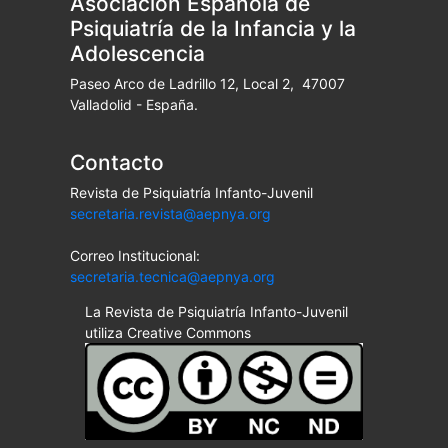
Asociación Española de
Psiquiatría de la Infancia y la
Adolescencia
Paseo Arco de Ladrillo 12, Local 2, 47007
Valladolid - España.
Contacto
Revista de Psiquiatría Infanto-Juvenil
secretaria.revista@aepnya.org
Correo Institucional:
secretaria.tecnica@aepnya.org
La Revista de Psiquiatría Infanto-Juvenil
utiliza Creative Commons