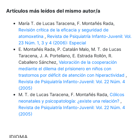
Artículos más leídos del mismo autor/a
María T. de Lucas Taracena, F. Montañés Rada,
Revisión crítica de la eficacia y seguridad de
atomoxetina
,
Revista de Psiquiatría Infanto-Juvenil: Vol.
23 Núm. 1, 3 y 4 (2006): Especial
E. Montañés Rada, P. Catalán Malo, M. T. de Lucas
Taracena, J. A. Portellano, E. Estrada Rollón, R.
Caballero Sánchez,
Valoración de la cooperación
mediante el dilema del prisionero en niños con
trastornos por déficit de atención con hiperactividad
,
Revista de Psiquiatría Infanto-Juvenil: Vol. 22 Núm. 4
(2005)
M. T. de Lucas Taracena, F. Montañés Rada,
Cólicos
neonatales y psicopatología: ¿existe una relación?
,
Revista de Psiquiatría Infanto-Juvenil: Vol. 22 Núm. 4
(2005)
IDIOMA