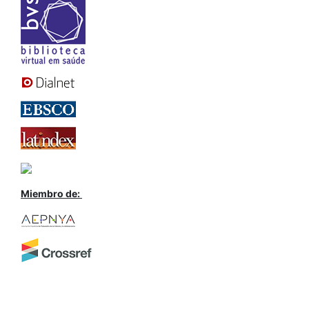
Miembro de: