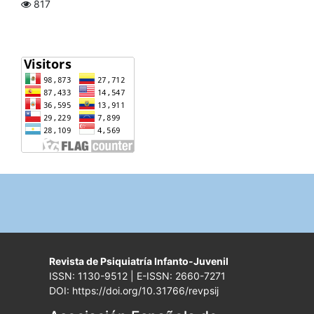
817
Revista de Psiquiatría Infanto-Juvenil
ISSN: 1130-9512 | E-ISSN: 2660-7271
DOI: https://doi.org/10.31766/revpsij