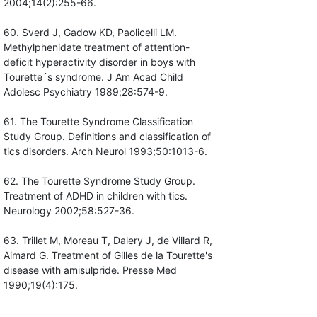
2004;14(2):255-66.
60. Sverd J, Gadow KD, Paolicelli LM.
Methylphenidate treatment of attention-
deficit hyperactivity disorder in boys with
Tourette´s syndrome. J Am Acad Child
Adolesc Psychiatry 1989;28:574-9.
61. The Tourette Syndrome Classification
Study Group. Definitions and classification of
tics disorders. Arch Neurol 1993;50:1013-6.
62. The Tourette Syndrome Study Group.
Treatment of ADHD in children with tics.
Neurology 2002;58:527-36.
63. Trillet M, Moreau T, Dalery J, de Villard R,
Aimard G. Treatment of Gilles de la Tourette's
disease with amisulpride. Presse Med
1990;19(4):175.