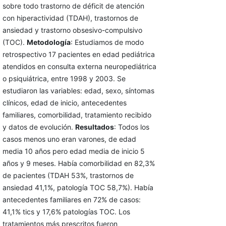
sobre todo trastorno de déficit de atención
con hiperactividad (TDAH), trastornos de
ansiedad y trastorno obsesivo-compulsivo
(TOC).
Metodología
: Estudiamos de modo
retrospectivo 17 pacientes en edad pediátrica
atendidos en consulta externa neuropediátrica
o psiquiátrica, entre 1998 y 2003. Se
estudiaron las variables: edad, sexo, síntomas
clínicos, edad de inicio, antecedentes
familiares, comorbilidad, tratamiento recibido
y datos de evolución.
Resultados
: Todos los
casos menos uno eran varones, de edad
media 10 años pero edad media de inicio 5
años y 9 meses. Había comorbilidad en 82,3%
de pacientes (TDAH 53%, trastornos de
ansiedad 41,1%, patología TOC 58,7%). Había
antecedentes familiares en 72% de casos:
41,1% tics y 17,6% patologías TOC. Los
tratamientos más prescritos fueron