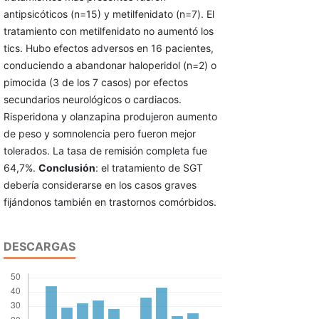
antipsicóticos (n=15) y metilfenidato (n=7). El
tratamiento con metilfenidato no aumentó los
tics. Hubo efectos adversos en 16 pacientes,
conduciendo a abandonar haloperidol (n=2) o
pimocida (3 de los 7 casos) por efectos
secundarios neurológicos o cardiacos.
Risperidona y olanzapina produjeron aumento
de peso y somnolencia pero fueron mejor
tolerados. La tasa de remisión completa fue
64,7%.
Conclusión
: el tratamiento de SGT
debería considerarse en los casos graves
fijándonos también en trastornos comórbidos.
DESCARGAS