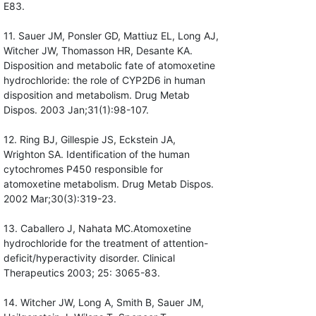
E83.
11. Sauer JM, Ponsler GD, Mattiuz EL, Long AJ,
Witcher JW, Thomasson HR, Desante KA.
Disposition and metabolic fate of atomoxetine
hydrochloride: the role of CYP2D6 in human
disposition and metabolism. Drug Metab
Dispos. 2003 Jan;31(1):98-107.
12. Ring BJ, Gillespie JS, Eckstein JA,
Wrighton SA. Identification of the human
cytochromes P450 responsible for
atomoxetine metabolism. Drug Metab Dispos.
2002 Mar;30(3):319-23.
13. Caballero J, Nahata MC.Atomoxetine
hydrochloride for the treatment of attention-
deficit/hyperactivity disorder. Clinical
Therapeutics 2003; 25: 3065-83.
14. Witcher JW, Long A, Smith B, Sauer JM,