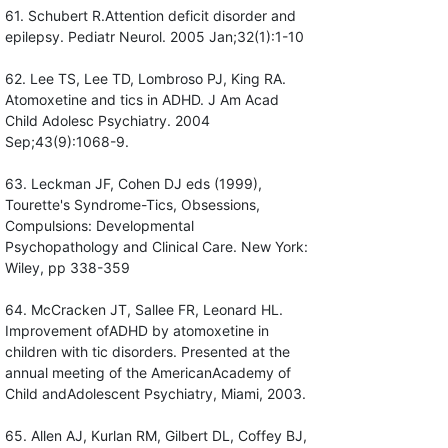
61. Schubert R.Attention deficit disorder and
epilepsy. Pediatr Neurol. 2005 Jan;32(1):1-10
62. Lee TS, Lee TD, Lombroso PJ, King RA.
Atomoxetine and tics in ADHD. J Am Acad
Child Adolesc Psychiatry. 2004
Sep;43(9):1068-9.
63. Leckman JF, Cohen DJ eds (1999),
Tourette's Syndrome-Tics, Obsessions,
Compulsions: Developmental
Psychopathology and Clinical Care. New York:
Wiley, pp 338-359
64. McCracken JT, Sallee FR, Leonard HL.
Improvement ofADHD by atomoxetine in
children with tic disorders. Presented at the
annual meeting of the AmericanAcademy of
Child andAdolescent Psychiatry, Miami, 2003.
65. Allen AJ, Kurlan RM, Gilbert DL, Coffey BJ,