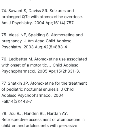
74. Sawant S, Daviss SR. Seizures and
prolonged QTc with atomoxetine overdose.
Am J Psychiatry. 2004 Apr;161(4):757.
75. Alessi NE, Spalding S. Atomoxetine and
pregnancy. J Am Acad Child Adolesc
Psychiatry. 2003 Aug;42(8):883-4
76. Ledbetter M. Atomoxetine use associated
with onset of a motor tic. J Child Adolesc
Psychopharmacol. 2005 Apr;15(2):331-3.
77. Shatkin JP. Atomoxetine for the treatment
of pediatric nocturnal enuresis. J Child
Adolesc Psychopharmacol. 2004
Fall;14(3):443-7.
78. Jou RJ, Handen BL, Hardan AY.
Retrospective assessment of atomoxetine in
children and adolescents with pervasive