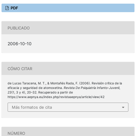
PDF
PUBLICADO
2006-10-10
CÓMO CITAR
de Lucas Taracena, M. T., & Montañés Rada, F. (2006). Revisión crítica de la
eficacia y seguridad de atomoxetina.
Revista De Psiquiatría Infanto-Juvenil
,
23
(1, 3 y 4), 20–32. Recuperado a partir de
https://www.aepnya.eu/index.php/revistaaepnya/article/view/42
Más formatos de cita
NÚMERO