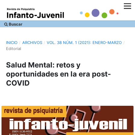
Buscar
INICIO
/
ARCHIVOS
/
VOL. 38 NÚM. 1 (2021): ENERO-MARZO
/
Editorial
Salud Mental: retos y
oportunidades en la era post-
COVID