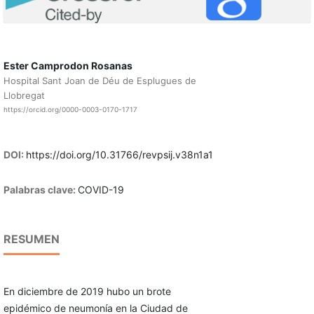
Ester Camprodon Rosanas
Hospital Sant Joan de Déu de Esplugues de
Llobregat
https://orcid.org/0000-0003-0170-1717
DOI:
https://doi.org/10.31766/revpsij.v38n1a1
Palabras clave:
COVID-19
RESUMEN
En diciembre de 2019 hubo un brote
epidémico de neumonía en la Ciudad de