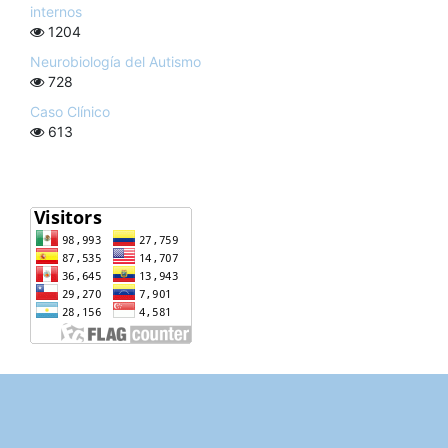
internos
1204
Neurobiología del Autismo
728
Caso Clínico
613