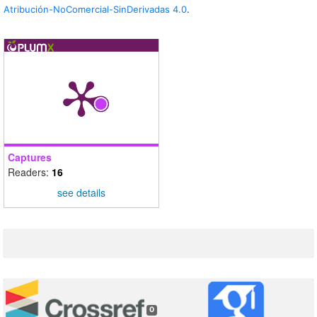
Atribución-NoComercial-SinDerivadas 4.0
.
Captures
Readers:
16
see details
0