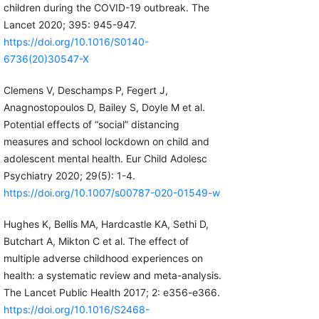
children during the COVID-19 outbreak. The
Lancet 2020; 395: 945-947.
https://doi.org/10.1016/S0140-
6736(20)30547-X
Clemens V, Deschamps P, Fegert J,
Anagnostopoulos D, Bailey S, Doyle M et al.
Potential effects of “social” distancing
measures and school lockdown on child and
adolescent mental health. Eur Child Adolesc
Psychiatry 2020; 29(5): 1-4.
https://doi.org/10.1007/s00787-020-01549-w
Hughes K, Bellis MA, Hardcastle KA, Sethi D,
Butchart A, Mikton C et al. The effect of
multiple adverse childhood experiences on
health: a systematic review and meta-analysis.
The Lancet Public Health 2017; 2: e356-e366.
https://doi.org/10.1016/S2468-