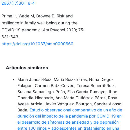
2667(17)30118-4
Prime H, Wade M, Browne D. Risk and
resilience in family well-being during the
COVID-19 pandemic. Am Psychol 2020; 75:
631-643.
https://doi.org/10.1037/amp0000660
Artículos similares
María Juncal-Ruiz, María Ruiz-Torres, Nuria Diego-
Falagán, Carmen Batz-Colvée, Teresa Becerril-Ruiz,
Susana Samaniego-Peña, Elsa García-Rumayor, Iban
Onandia-Hinchado, Ana María Gutiérrez-Pérez, Rosa
Ayesa-Arriola, Javier Vázquez-Bourgon, Sandra Alonso-
Bada,
Estudio observacional comparativo de un año de
duración del impacto de la pandemia por COVID-19 en
el desarrollo de síntomas de ansiedad y de depresión
entre 100 niños y adolescentes en tratamiento en una