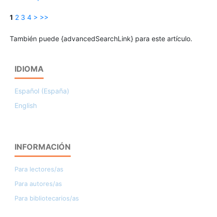
1
2
3
4
>
>>
También puede {advancedSearchLink} para este artículo.
IDIOMA
Español (España)
English
INFORMACIÓN
Para lectores/as
Para autores/as
Para bibliotecarios/as