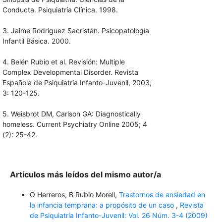
Conducta. Psiquiatría Clínica. 1998.
3. Jaime Rodríguez Sacristán. Psicopatología
Infantil Básica. 2000.
4. Belén Rubio et al. Revisión: Multiple
Complex Developmental Disorder. Revista
Española de Psiquiatría Infanto-Juvenil, 2003;
3: 120-125.
5. Weisbrot DM, Carlson GA: Diagnostically
homeless. Current Psychiatry Online 2005; 4
(2): 25-42.
Artículos más leídos del mismo autor/a
O Herreros, B Rubio Morell,
Trastornos de ansiedad en
la infancia temprana: a propósito de un caso
,
Revista
de Psiquiatría Infanto-Juvenil: Vol. 26 Núm. 3-4 (2009)