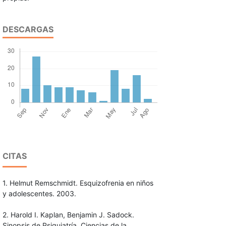
DESCARGAS
CITAS
1. Helmut Remschmidt. Esquizofrenia en niños
y adolescentes. 2003.
2. Harold I. Kaplan, Benjamin J. Sadock.
Sinopsis de Psiquiatría. Ciencias de la