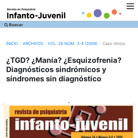
Buscar
INICIO
/
ARCHIVOS
/
VOL. 26 NÚM. 3-4 (2009)
/
Caso clínico
¿TGD? ¿Manía? ¿Esquizofrenia?
Diagnósticos sindrómicos y
síndromes sin diagnóstico