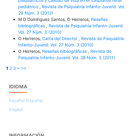
psiquiátricos y calidad de vida en el trasplante renal
pediátrico
,
Revista de Psiquiatría Infanto-Juvenil: Vol.
29 Núm. 3 (2012)
M D Domínguez Santos, O Herreros,
Reseñas
bibliográficas
,
Revista de Psiquiatría Infanto-Juvenil:
Vol. 27 Núm. 3 (2010)
O Herreros,
Carta del Director
,
Revista de Psiquiatría
Infanto-Juvenil: Vol. 27 Núm. 3 (2010)
O Herreros,
Reseñas bibliográficas
,
Revista de
Psiquiatría Infanto-Juvenil: Vol. 28 Núm. 3 (2011)
1
2
3
>
>>
IDIOMA
Español (España)
English
INFORMACIÓN