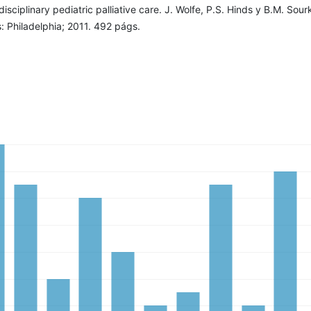
isciplinary pediatric palliative care. J. Wolfe, P.S. Hinds y B.M. Sour
: Philadelphia; 2011. 492 págs.