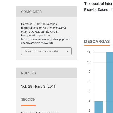
Textbook of interd
Elsevier Saunders
CÓMO CITAR
Herreros, O. (2011). Reseñas
bibliográficas.
Revista De Psiquiatría
Infanto-Juvenil
,
28
(3), 73–75.
Recuperado a partir de
https://www.aepnya.eu/index.php/revist
DESCARGAS
aaepnya/article/view/198
Más formatos de cita
NÚMERO
Vol. 28 Núm. 3 (2011)
SECCIÓN