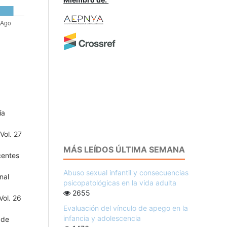
ía
Vol. 27
MÁS LEÍDOS ÚLTIMA SEMANA
centes
Abuso sexual infantil y consecuencias
nal
psicopatológicas en la vida adulta
2655
Vol. 26
Evaluación del vínculo de apego en la
infancia y adolescencia
 de