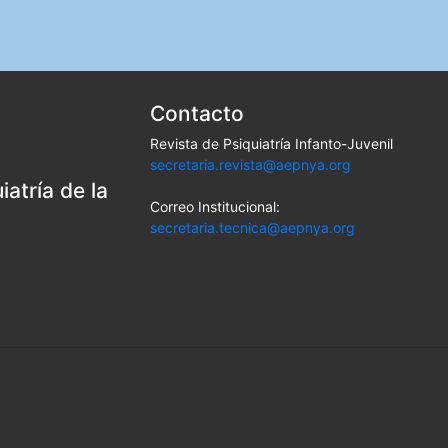
Contacto
Revista de Psiquiatría Infanto-Juvenil
secretaria.revista@aepnya.org
atría de la
Correo Institucional:
secretaria.tecnica@aepnya.org