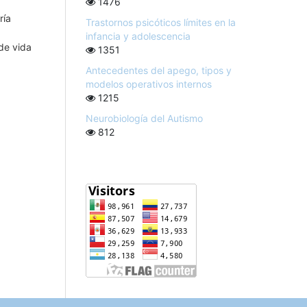
1476
ría
Trastornos psicóticos límites en la
infancia y adolescencia
de vida
1351
Antecedentes del apego, tipos y
modelos operativos internos
1215
Neurobiología del Autismo
812