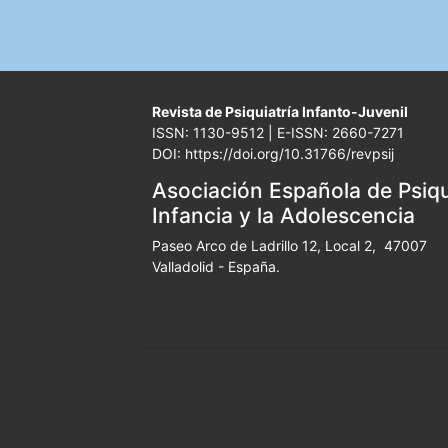
Revista de Psiquiatría Infanto-Juvenil
ISSN: 1130-9512 | E-ISSN: 2660-7271
DOI: https://doi.org/10.31766/revpsij
Asociación Española de Psiqui
Infancia y la Adolescencia
Paseo Arco de Ladrillo 12, Local 2, 47007
Valladolid - España.