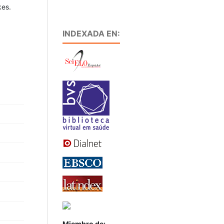
kes.
INDEXADA EN:
Miembro de: