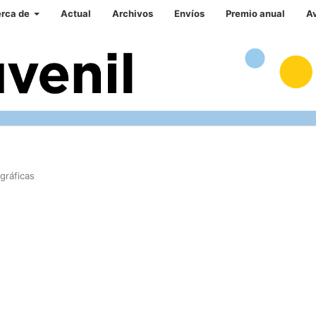
rca de
Actual
Archivos
Envíos
Premio anual
A
gráficas