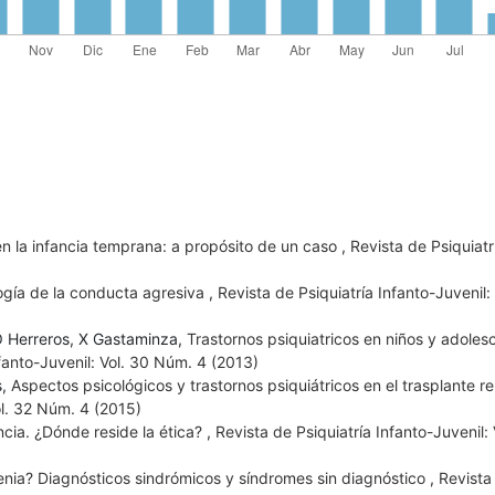
n la infancia temprana: a propósito de un caso
,
Revista de Psiquiatr
ología de la conducta agresiva
,
Revista de Psiquiatría Infanto-Juvenil: 
O Herreros, X Gastaminza,
Trastornos psiquiatricos en niños y adoles
nfanto-Juvenil: Vol. 30 Núm. 4 (2013)
s,
Aspectos psicológicos y trastornos psiquiátricos en el trasplante re
ol. 32 Núm. 4 (2015)
ncia. ¿Dónde reside la ética?
,
Revista de Psiquiatría Infanto-Juvenil: 
nia? Diagnósticos sindrómicos y síndromes sin diagnóstico
,
Revista