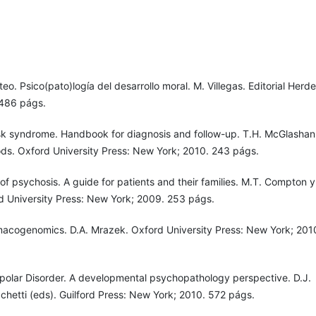
eo. Psico(pato)logía del desarrollo moral. M. Villegas. Editorial Herde
 486 págs.
sk syndrome. Handbook for diagnosis and follow-up. T.H. McGlashan,
ds. Oxford University Press: New York; 2010. 243 págs.
 of psychosis. A guide for patients and their families. M.T. Compton y
d University Press: New York; 2009. 253 págs.
macogenomics. D.A. Mrazek. Oxford University Press: New York; 201
polar Disorder. A developmental psychopathology perspective. D.J.
cchetti (eds). Guilford Press: New York; 2010. 572 págs.