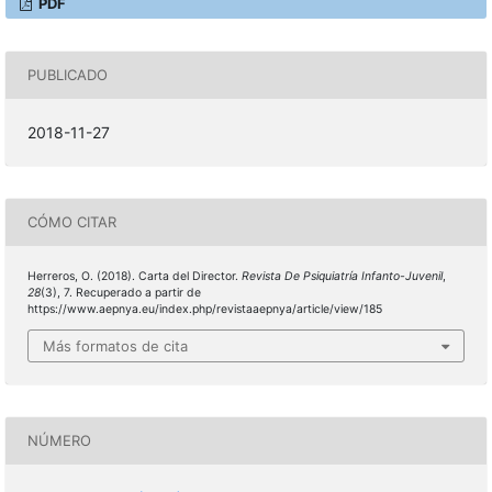
PDF
PUBLICADO
2018-11-27
CÓMO CITAR
Herreros, O. (2018). Carta del Director.
Revista De Psiquiatría Infanto-Juvenil
,
28
(3), 7. Recuperado a partir de
https://www.aepnya.eu/index.php/revistaaepnya/article/view/185
Más formatos de cita
NÚMERO