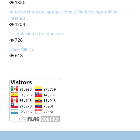
1350
Antecedentes del apego, tipos y modelos operativos
internos
1204
Neurobiología del Autismo
728
Caso Clínico
613