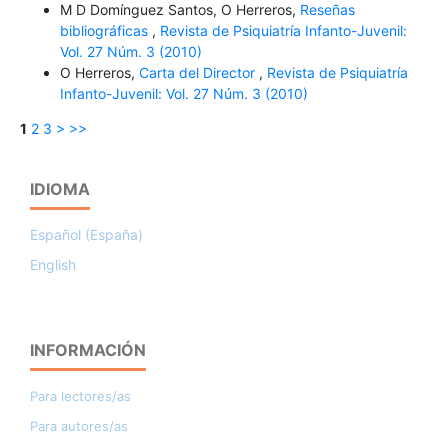
M D Domínguez Santos, O Herreros,
Reseñas
bibliográficas
,
Revista de Psiquiatría Infanto-Juvenil:
Vol. 27 Núm. 3 (2010)
O Herreros,
Carta del Director
,
Revista de Psiquiatría
Infanto-Juvenil: Vol. 27 Núm. 3 (2010)
1
2
3
>
>>
IDIOMA
Español (España)
English
INFORMACIÓN
Para lectores/as
Para autores/as