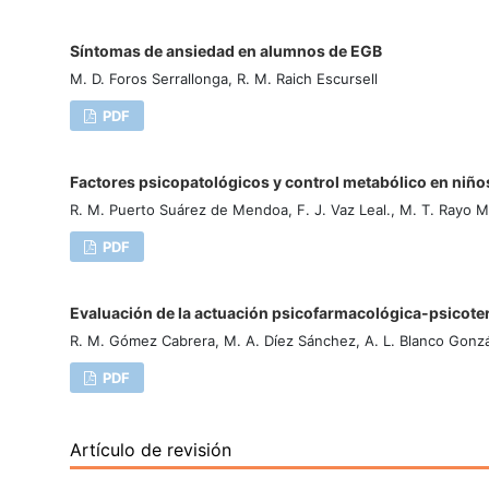
Síntomas de ansiedad en alumnos de EGB
M. D. Foros Serrallonga, R. M. Raich Escursell
PDF
Factores psicopatológicos y control metabólico en niños
R. M. Puerto Suárez de Mendoa, F. J. Vaz Leal., M. T. Rayo 
PDF
Evaluación de la actuación psicofarmacológica-­psicote
R. M. Gómez Cabrera, M. A. Díez Sánchez, A. L. Blanco Gonzá
PDF
Artículo de revisión