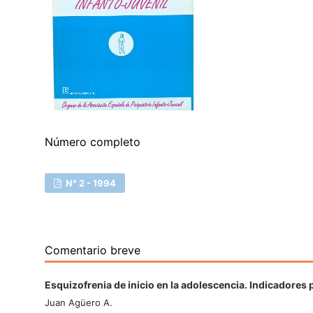
Número completo
N° 2 - 1994
Comentario breve
Esquizofrenia de inicio en la adolescencia. Indicadores
Juan Agüero A.