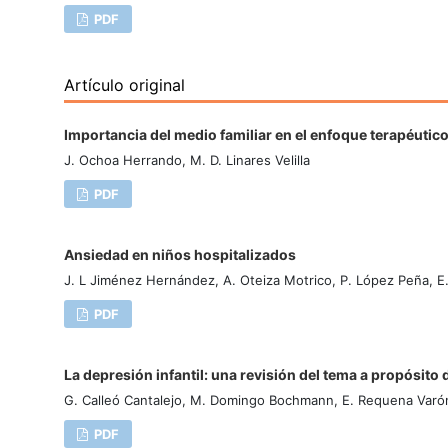
PDF
Artículo original
Importancia del medio familiar en el enfoque terapéutico 
J. Ochoa Herrando, M. D. Linares Velilla
PDF
Ansiedad en niños hospitalizados
J. L Jiménez Hernández, A. Oteiza Motrico, P. López Peña, E.
PDF
La depresión infantil: una revisión del tema a propósito 
G. Calleó Cantalejo, M. Domingo Bochmann, E. Requena Varó
PDF