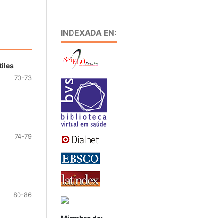
INDEXADA EN:
tiles
70-73
74-79
80-86
Miembro de: