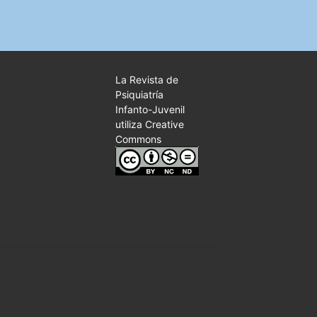
La Revista de
Psiquiatría
Infanto-Juvenil
utiliza Creative
Commons