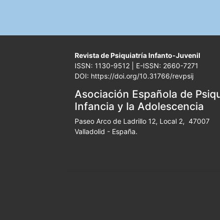
Revista de Psiquiatría Infanto-Juvenil
ISSN: 1130-9512 | E-ISSN: 2660-7271
DOI: https://doi.org/10.31766/revpsij
Asociación Española de Psiqui
Infancia y la Adolescencia
Paseo Arco de Ladrillo 12, Local 2, 47007
Valladolid - España.