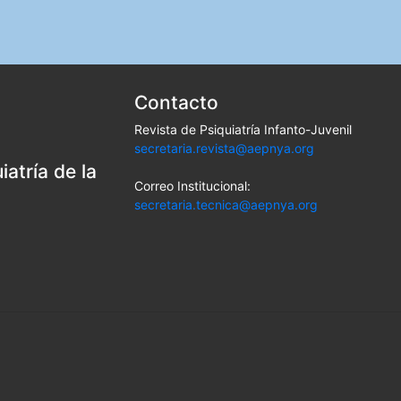
Contacto
Revista de Psiquiatría Infanto-Juvenil
secretaria.revista@aepnya.org
atría de la
Correo Institucional:
secretaria.tecnica@aepnya.org