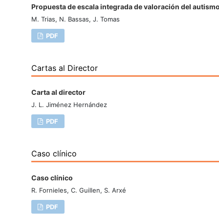
Propuesta de escala integrada de valoración del autismo 
M. Trias, N. Bassas, J. Tomas
PDF
Cartas al Director
Carta al director
J. L. Jiménez Hernández
PDF
Caso clínico
Caso clínico
R. Fornieles, C. Guillen, S. Arxé
PDF