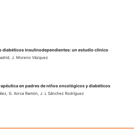
 diabéticos insulinodependientes: un estudio clínico
Madrid, J. Moreno Vázquez
rapéutica en padres de niños oncológicos y diabéticos
lez, G. llorca Ramón, J. L Sánchez Rodríguez