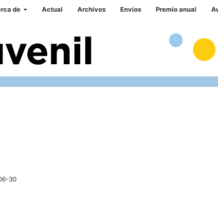
rca de
Actual
Archivos
Envíos
Premio anual
A
06-30