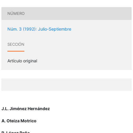
NÚMERO
Núm. 3 (1992): Julio-Septiembre
SECCIÓN
Artículo original
J.L. Jiménez Hernández
A. Oteiza Motrico
P. López Peña