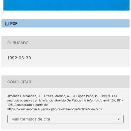
PDF
PUBLICADO
1992-08-30
CÓMO CITAR
Jiménez Hernández, J. ., Oteiza Motrico, A. ., & López Peña, P. . (1992). Las
neurosis obsesivas en la infancia.
Revista De Psiquiatría Infanto-Juvenil
, (3), 191–
195. Recuperado a partir de
https://www.aepnya.eu/index.php/revistaaepnya/article/view/737
Más formatos de cita