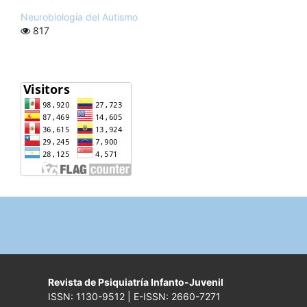
Neurobiología del Autismo
817
Revista de Psiquiatría Infanto-Juvenil
ISSN: 1130-9512 | E-ISSN: 2660-7271