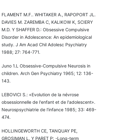
FLAMENT M.F.. WHITAKER A., RAPOPORT JL.
DAVIES M. ZAREMBA C, KALIKOW K, SCIERY
M.D. Y SHAFFER D.: Obsessive Compulsive
Disorder in Adolescence: An epidemiological
study. J Am Acad Chil Adolesc Psychiatry
1988; 27: 764-771.
Juno 1.L Obsessive-Compulsive Neurosis in
children. Arch Gen Psychiatry 1965; 12: 136-
143.
LEBOVICI S.: «Evolution de la névrose
obsessionnelle de l'enfant et de l'adolescent».
Neurospsychiatrie de l'infance 1985; 33: 469-
474.
HOLLINGEWORTH CE, TANQUAY PE,
GROSIMAN L. Y PARET P: -Long-term