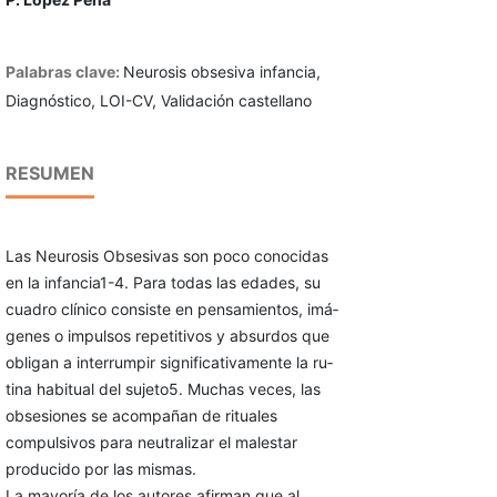
Palabras clave:
Neurosis obsesiva infancia,
Diagnóstico, LOI-CV, Validación castellano
RESUMEN
Las Neurosis Obsesivas son poco conocidas
en la infancia1-4. Para todas las edades, su
cuadro clínico consiste en pensamientos, imá­
genes o impulsos repetitivos y absurdos que
obligan a interrumpir significativamente la ru­
tina habitual del sujeto5. Muchas veces, las
obsesiones se acompañan de rituales
compulsi­vos para neutralizar el malestar
producido por las mismas.
La mayoría de los autores afirman que al