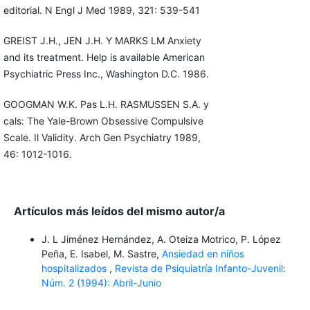
editorial. N Engl J Med 1989, 321: 539-541
GREIST J.H., JEN J.H. Y MARKS LM Anxiety
and its treatment. Help is available American
Psychiatric Press Inc., Washington D.C. 1986.
GOOGMAN W.K. Pas L.H. RASMUSSEN S.A. y
cals: The Yale-Brown Obsessive Compulsive
Scale. Il Validity. Arch Gen Psychiatry 1989,
46: 1012-1016.
Artículos más leídos del mismo autor/a
J. L Jiménez Hernández, A. Oteiza Motrico, P. López
Peña, E. Isabel, M. Sastre,
Ansiedad en niños
hospitalizados
,
Revista de Psiquiatría Infanto-Juvenil:
Núm. 2 (1994): Abril-Junio