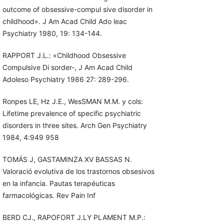
outcome of obsessive-compul sive disorder in
childhood». J Am Acad Child Ado leac
Psychiatry 1980, 19: 134-144.
RAPPORT J.L.: «Childhood Obsessive
Compulsive Di sorder-, J Am Acad Child
Adoleso Psychiatry 1986 27: 289-296.
Ronpes LE, Hz J.E., WesSMAN M.M. y cols:
Lifetime prevalence of specific psychiatric
disorders in three sites. Arch Gen Psychiatry
1984, 4:949 958
TOMÁS J, GASTAMINZA XV BASSAS N.
Valoració evolutiva de los trastornos obsesivos
en la infancia. Pautas terapéuticas
farmacológicas. Rev Pain Inf
BERD CJ., RAPOFORT J.LY PLAMENT M.P.: