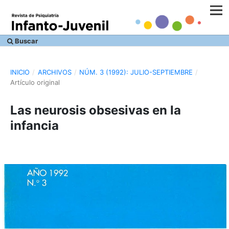
Buscar
INICIO
/
ARCHIVOS
/
NÚM. 3 (1992): JULIO-SEPTIEMBRE
/
Artículo original
Las neurosis obsesivas en la
infancia