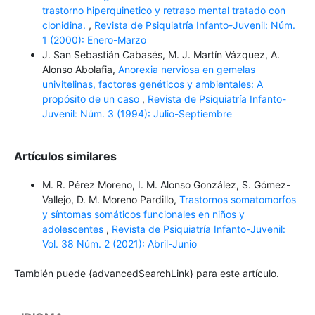
trastorno hiperquinetico y retraso mental tratado con
clonidina.
,
Revista de Psiquiatría Infanto-Juvenil: Núm.
1 (2000): Enero-Marzo
J. San Sebastián Cabasés, M. J. Martín Vázquez, A.
Alonso Abolafia,
Anorexia nerviosa en gemelas
univitelinas, factores genéticos y ambientales: A
propósito de un caso
,
Revista de Psiquiatría Infanto-
Juvenil: Núm. 3 (1994): Julio-Septiembre
Artículos similares
M. R. Pérez Moreno, I. M. Alonso González, S. Gómez-
Vallejo, D. M. Moreno Pardillo,
Trastornos somatomorfos
y síntomas somáticos funcionales en niños y
adolescentes
,
Revista de Psiquiatría Infanto-Juvenil:
Vol. 38 Núm. 2 (2021): Abril-Junio
También puede {advancedSearchLink} para este artículo.