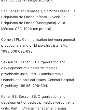
Infanto Juvenil 1993,4:205-207.
San Sebastián Cabasés J, Somoza Ortega JC.
Psiquiatria de Enlace Infanto-Juvenil. En:
Psiquiatría de Enlace (Monografia). Aula
Médica. CEA, 1994 (en prensa).
Cornwall PL. Communication between general
practitioners and child psychiatrists. BMJ
1993;306:692-693.
Sexson SB, Kahan BB. Organization and
development of a pediatric medical-
psychiatric units. Part 1: Administrative,
financial and political issues. General Hospital
Psychiatry 1991(5):296-304.
Kahan BB, Sexson SB. Organization and
development of pediatric medical-psychiatric
units. Part II: Clinical management issues.