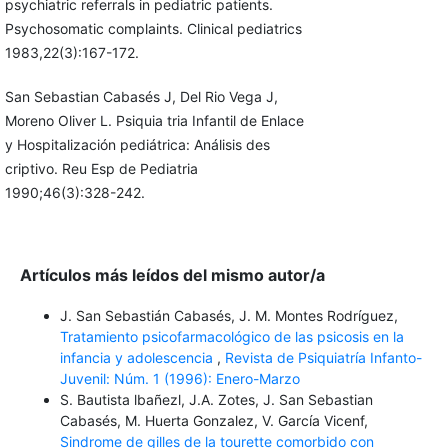
psychiatric referrals in pediatric patients.
Psychosomatic complaints. Clinical pediatrics
1983,22(3):167-172.
San Sebastian Cabasés J, Del Rio Vega J,
Moreno Oliver L. Psiquia tria Infantil de Enlace
y Hospitalización pediátrica: Análisis des
criptivo. Reu Esp de Pediatria
1990;46(3):328-242.
Artículos más leídos del mismo autor/a
J. San Sebastián Cabasés, J. M. Montes Rodríguez,
Tratamiento psicofarmacológico de las psicosis en la
infancia y adolescencia
,
Revista de Psiquiatría Infanto-
Juvenil: Núm. 1 (1996): Enero-Marzo
S. Bautista lbañezl, J.A. Zotes, J. San Sebastian
Cabasés, M. Huerta Gonzalez, V. García Vicenf,
Sindrome de gilles de la tourette comorbido con