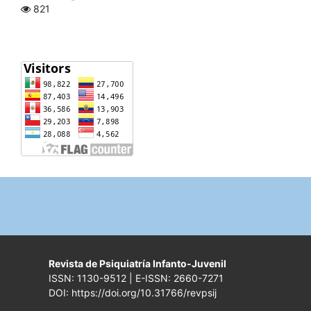
821
Revista de Psiquiatría Infanto-Juvenil
ISSN: 1130-9512 | E-ISSN: 2660-7271
DOI: https://doi.org/10.31766/revpsij