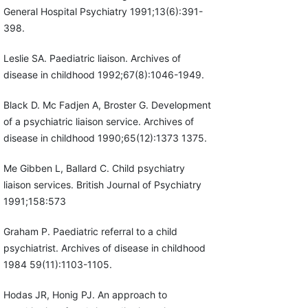
General Hospital Psychiatry 1991;13(6):391-
398.
Leslie SA. Paediatric liaison. Archives of
disease in childhood 1992;67(8):1046-1949.
Black D. Mc Fadjen A, Broster G. Development
of a psychiatric liaison service. Archives of
disease in childhood 1990;65(12):1373 1375.
Me Gibben L, Ballard C. Child psychiatry
liaison services. British Journal of Psychiatry
1991;158:573
Graham P. Paediatric referral to a child
psychiatrist. Archives of disease in childhood
1984 59(11):1103-1105.
Hodas JR, Honig PJ. An approach to