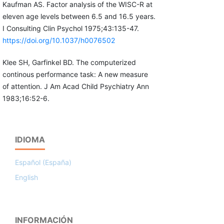
Kaufman AS. Factor analysis of the WISC-R at
eleven age levels between 6.5 and 16.5 years.
I Consulting Clin Psychol 1975;43:135-47.
https://doi.org/10.1037/h0076502
Klee SH, Garfinkel BD. The computerized
continous performance task: A new measure
of attention. J Am Acad Child Psychiatry Ann
1983;16:52-6.
IDIOMA
Español (España)
English
INFORMACIÓN