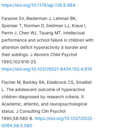
https://doi.org/10.1176/ajp.126.6.884
Faraone SV, Biederman J, Lehman BK,
Spenser T, Norman D, Seidman LJ, Kraus I,
Perrin J, Chen WJ, Tsuang MT. Intellectual
performance and school failure in children with
attention deficit hyperactivity d isorder and
their soblings. J Abnorm Child Psychol
1993;102:616-23.
https://doi.org/10.1037/0021-843X.102.4.616
Fischer M, Barkley RA, Edelbrock CS, Smallish
L. The adolescent outcome of hyperactive
children diagnosed by research criteria. II:
Academic, attentio, and reuropsychological
status. J Consulting Clin Psychol
1990;58:580-8.
https://doi.org/10.1037/0022-
006X.58.5.580