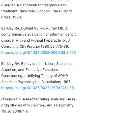
disorder. A Handbook for diagnosis and
treatment. New York, London: The Guilford
Press; 1990.
Barkley RA, DuPaul GJ, McMurray MB. A
comprehensive evaluation of attention deficit
disorder with and without hyperactivity. J
Consulting Clin Psychol 1990;58:775-89.
https://doi.org/10.1037/0022-006X.58.6.775
Barkley RA. Behavioral Inhibition, Sustained
Attention, and Executive Functions:
Constructing a Unifying Theory of ADHD.
American Psychological Association; 1997.
https://doi.org/10.1037/0033-2909.121.1.65
Conners CK. A teacher rating scale for use in
drug studies with children,. Am J Psychiatry
1969;126:884-8.