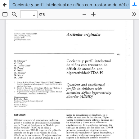
Cociente y perfil intelectual de niños con trastorno de déficit de atención con hiperactividad/TD A-H