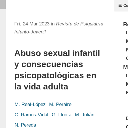
Co
Fri, 24 Mar 2023 in
Revista de Psiquiatría
R
Infanto-Juvenil
Abuso sexual infantil
y consecuencias
M
psicopatológicas en
la vida adulta
M. Real-López
M. Peraire
C. Ramos-Vidal
G. Llorca
M. Julián
N. Pereda