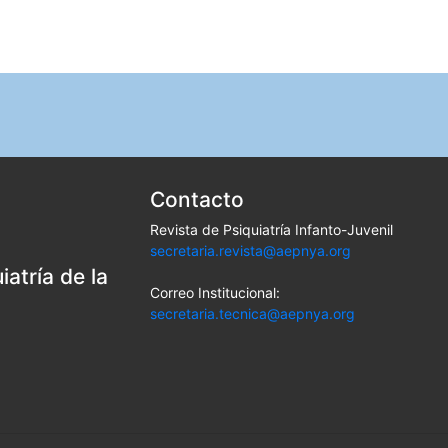
Contacto
Revista de Psiquiatría Infanto-Juvenil
secretaria.revista@aepnya.org
atría de la
Correo Institucional:
secretaria.tecnica@aepnya.org