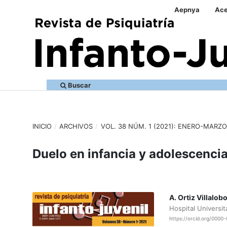
Aepnya
Ace
Buscar
INICIO
/
ARCHIVOS
/
VOL. 38 NÚM. 1 (2021): ENERO-MARZO
Duelo en infancia y adolescenci
A. Ortiz Villalob
Hospital Universit
https://orcid.org/000