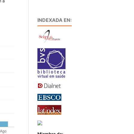
n a
INDEXADA EN:
Miembro de: