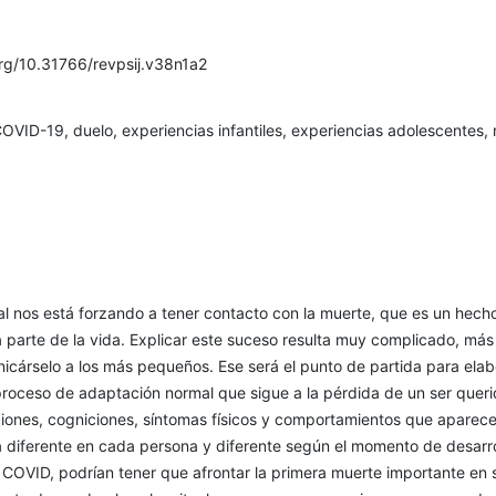
org/10.31766/revpsij.v38n1a2
OVID-19, duelo, experiencias infantiles, experiencias adolescentes,
al nos está forzando a tener contacto con la muerte, que es un hech
a parte de la vida. Explicar este suceso resulta muy complicado, más
icárselo a los más pequeños. Ese será el punto de partida para elab
proceso de adaptación normal que sigue a la pérdida de un ser queri
iones, cogniciones, síntomas físicos y comportamientos que aparec
 diferente en cada persona y diferente según el momento de desarro
 COVID, podrían tener que afrontar la primera muerte importante en 