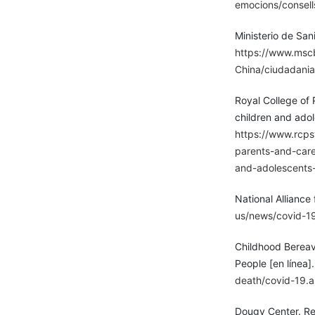
emocions/consells
Ministerio de San
https://www.mscb
China/ciudadania
Royal College of 
children and adol
https://www.rcps
parents-and-care
and-adolescents-
National Alliance
us/news/covid-1
Childhood Berea
People [en línea]
death/covid-19.
Dougy Center. Re