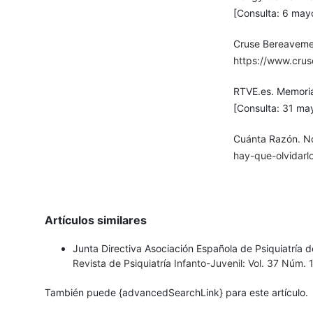
[Consulta: 6 may
Cruse Bereavement
https://www.crus
RTVE.es. Memoria
[Consulta: 31 ma
Cuánta Razón. No 
hay-que-olvidarl
Artículos similares
Junta Directiva Asociación Española de Psiquiatría d
Revista de Psiquiatría Infanto-Juvenil: Vol. 37 Núm.
También puede {advancedSearchLink} para este artículo.