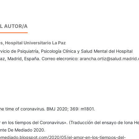
EL AUTOR/A
os,
Hospital Universitario La Paz
vicio de Psiquiatría, Psicología Clínica y Salud Mental del Hospital
Paz, Madrid, España. Correo elecronico:
arancha.ortiz@salud.madrid.
the time of coronavirus. BMJ 2020; 369: m1801.
 en los tiempos del Coronavirus». (Traducción del ensayo de Iona H
rente De Mediado 2020.
emediado.blogspot.com/2020/05/el-amor-en-los-tiempos-del-