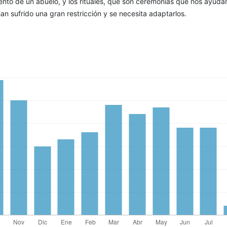
miento de un abuelo, y los rituales, que son ceremonias que nos ayuda
han sufrido una gran restricción y se necesita adaptarlos.