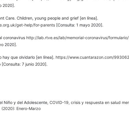
o 2020].
 Care. Children, young people and grief [en línea].
e.org.uk/get-help/for-parents
[Consulta: 1 mayo 2020].
l coronavirus
http://lab.rtve.es/lab/memorial-coronavirus/formulario/
yo 2020].
hay que olvidarlo [en línea].
https://www.cuantarazon.com/993062
o
[Consulta: 7 junio 2020].
el Niño y del Adolescente,
COVID-19, crisis y respuesta en salud me
 1 (2020): Enero-Marzo