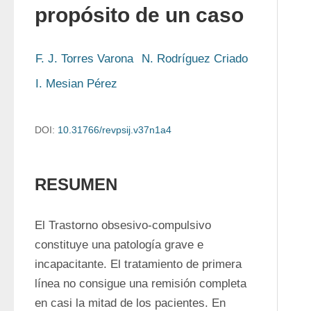
propósito de un caso
F. J. Torres Varona
N. Rodríguez Criado
I. Mesian Pérez
DOI:
10.31766/revpsij.v37n1a4
RESUMEN
El Trastorno obsesivo-compulsivo 
constituye una patología grave e 
incapacitante. El tratamiento de primera 
línea no consigue una remisión completa 
en casi la mitad de los pacientes. En 