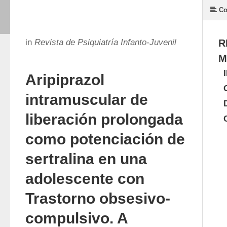
Co
in
Revista de Psiquiatría Infanto-Juvenil
R
M
Aripiprazol
intramuscular de
liberación prolongada
como potenciación de
sertralina en una
adolescente con
Trastorno obsesivo-
compulsivo. A