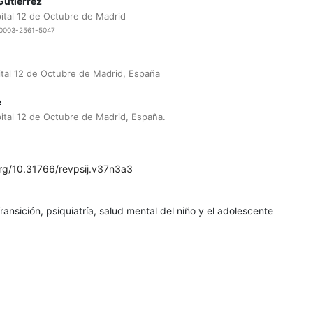
Gutierrez
tal 12 de Octubre de Madrid
0-0003-2561-5047
al 12 de Octubre de Madrid, España
e
tal 12 de Octubre de Madrid, España.
org/10.31766/revpsij.v37n3a3
ransición, psiquiatría, salud mental del niño y el adolescente