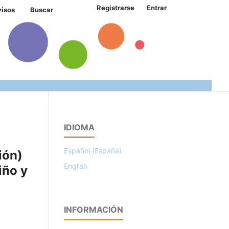
Registrarse
Entrar
visos
Buscar
IDIOMA
Español (España)
ión)
English
iño y
INFORMACIÓN