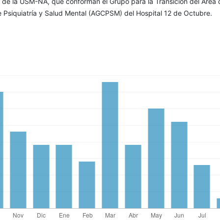
de la USM-NA, que conforman el Grupo para la Transición del Área 
e Psiquiatría y Salud Mental (AGCPSM) del Hospital 12 de Octubre.