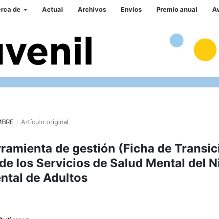
rca de
Actual
Archivos
Envíos
Premio anual
A
MBRE
/
Artículo original
ramienta de gestión (Ficha de Transic
de los Servicios de Salud Mental del N
ntal de Adultos