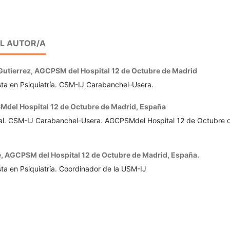
EL AUTOR/A
Gutierrez,
AGCPSM del Hospital 12 de Octubre de Madrid
sta en Psiquiatría. CSM-IJ Carabanchel-Usera.
del Hospital 12 de Octubre de Madrid, España
al. CSM-IJ Carabanchel-Usera. AGCPSMdel Hospital 12 de Octubre 
e,
AGCPSM del Hospital 12 de Octubre de Madrid, España.
ta en Psiquiatría. Coordinador de la USM-IJ