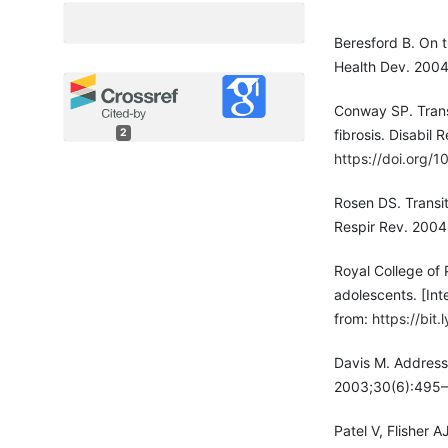
Beresford B. On t
Health Dev. 200
Conway SP. Transi
2
fibrosis. Disabil
https://doi.org
Rosen DS. Transit
Respir Rev. 2004
Royal College of 
adolescents. [Int
from:
https://bit
Davis M. Addressi
2003;30(6):495
Patel V, Flisher 