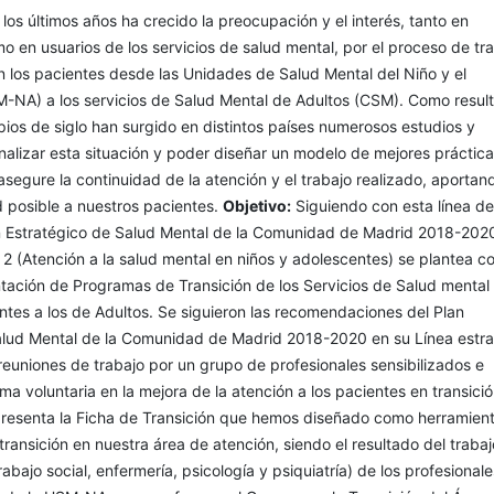
los últimos años ha crecido la preocupación y el interés, tanto en
o en usuarios de los servicios de salud mental, por el proceso de tra
 los pacientes desde las Unidades de Salud Mental del Niño y el
-NA) a los servicios de Salud Mental de Adultos (CSM). Como resul
ipios de siglo han surgido en distintos países numerosos estudios y
alizar esta situación y poder diseñar un modelo de mejores práctic
 asegure la continuidad de la atención y el trabajo realizado, aportan
 posible a nuestros pacientes.
Objetivo:
Siguiendo con esta línea de
an Estratégico de Salud Mental de la Comunidad de Madrid 2018-202
 2 (Atención a la salud mental en niños y adolescentes) se plantea 
ntación de Programas de Transición de los Servicios de Salud mental
tes a los de Adultos. Se siguieron las recomendaciones del Plan
alud Mental de la Comunidad de Madrid 2018-2020 en su Línea estra
 reuniones de trabajo por un grupo de profesionales sensibilizados e
ma voluntaria en la mejora de la atención a los pacientes en transició
resenta la Ficha de Transición que hemos diseñado como herramien
ransición en nuestra área de atención, siendo el resultado del trabaj
trabajo social, enfermería, psicología y psiquiatría) de los profesionale