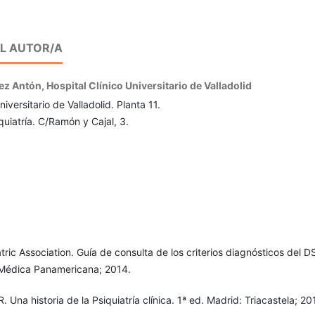
EL AUTOR/A
ez Antón,
Hospital Clínico Universitario de Valladolid
niversitario de Valladolid. Planta 11.
quiatría. C/Ramón y Cajal, 3.
ric Association. Guía de consulta de los criterios diagnósticos del 
l Médica Panamericana; 2014.
R. Una historia de la Psiquiatría clínica. 1ª ed. Madrid: Triacastela; 20