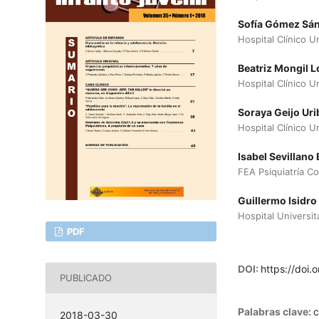
Sofía Gómez Sá
Hospital Clínico Un
Beatriz Mongil 
Hospital Clínico Un
Soraya Geijo Uri
Hospital Clínico Un
Isabel Sevillano 
FEA Psiquiatría Co
Guillermo Isidro
Hospital Universit
PDF
DOI:
https://doi.
PUBLICADO
Palabras clave:
c
2018-03-30