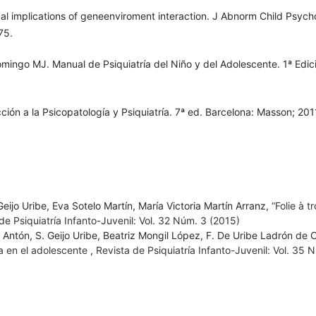
cal implications of geneenviroment interaction. J Abnorm Child Psycho
75.
mingo MJ. Manual de Psiquiatría del Niño y del Adolescente. 1ª Edic
cción a la Psicopatología y Psiquiatría. 7ª ed. Barcelona: Masson; 201
ijo Uribe, Eva Sotelo Martín, María Victoria Martín Arranz,
“Folie à tr
de Psiquiatría Infanto-Juvenil: Vol. 32 Núm. 3 (2015)
 Antón, S. Geijo Uribe, Beatriz Mongil López, F. De Uribe Ladrón de
lia en el adolescente
,
Revista de Psiquiatría Infanto-Juvenil: Vol. 35 