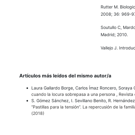
Rutter M. Biologi
2008; 36: 969-9
Soutullo C, Mardo
Madrid; 2010.
Vallejo J. Introdu
Artículos más leídos del mismo autor/a
Laura Gallardo Borge, Carlos Ímaz Roncero, Soraya Ge
cuando la locura sobrepasa a una persona
,
Revista 
S. Gómez Sánchez, I. Sevillano Benito, R. Hernández
“Pastillas para la tensión”. La repercusión de la fami
(2018)