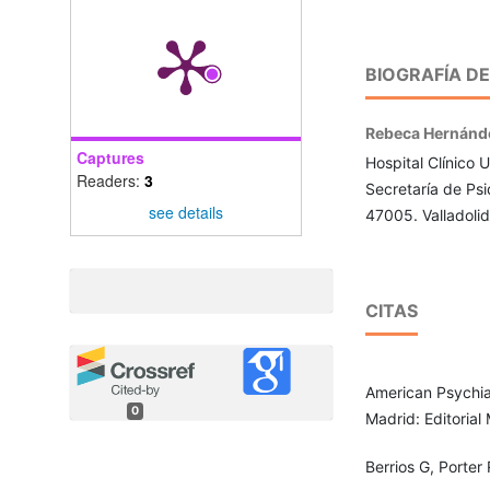
BIOGRAFÍA D
Rebeca Hernánd
Captures
Hospital Clínico U
Readers:
3
Secretaría de Psi
see details
47005. Valladolid
CITAS
American Psychiat
0
Madrid: Editoria
Berrios G, Porter 