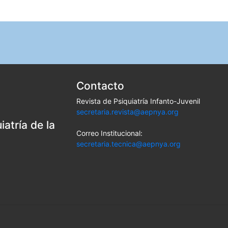
Contacto
Revista de Psiquiatría Infanto-Juvenil
secretaria.revista@aepnya.org
atría de la
Correo Institucional:
secretaria.tecnica@aepnya.org