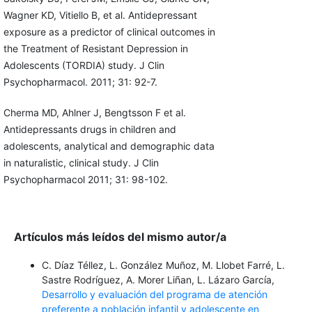
Wagner KD, Vitiello B, et al. Antidepressant
exposure as a predictor of clinical outcomes in
the Treatment of Resistant Depression in
Adolescents (TORDIA) study. J Clin
Psychopharmacol. 2011; 31: 92-7.
Cherma MD, Ahlner J, Bengtsson F et al.
Antidepressants drugs in children and
adolescents, analytical and demographic data
in naturalistic, clinical study. J Clin
Psychopharmacol 2011; 31: 98-102.
Artículos más leídos del mismo autor/a
C. Díaz Téllez, L. González Muñoz, M. Llobet Farré, L.
Sastre Rodríguez, A. Morer Liñan, L. Lázaro García,
Desarrollo y evaluación del programa de atención
preferente a población infantil y adolescente en