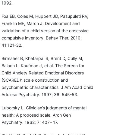
1992.
Foa EB, Coles M, Huppert JD, Pasupuleti RV,
Franklin ME, March J. Development and
validation of a child version of the obsessive
compulsive inventory. Behav Ther. 2010;
41:121-32.
Birmaher B, Khetarpal S, Brent D, Cully M,
Balach L, Kaufman J, et al. The Screen for
Child Anxiety Related Emotional Disorders
(SCARED): scale construction and
psychometric characteristics. J Am Acad Child
Adolesc Psychiatry. 1997; 36: 545-53.
Luborsky L. Clinician’s judgments of mental
health: A proposed scale. Arch Gen
Psychiatry. 1962; 7: 407– 17.