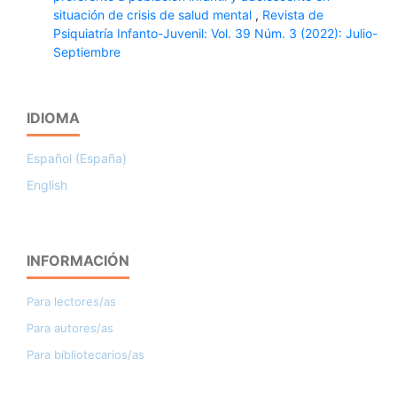
situación de crisis de salud mental
,
Revista de
Psiquiatría Infanto-Juvenil: Vol. 39 Núm. 3 (2022): Julio-
Septiembre
IDIOMA
Español (España)
English
INFORMACIÓN
Para lectores/as
Para autores/as
Para bibliotecarios/as