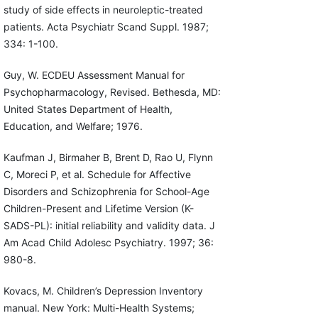
study of side effects in neuroleptic-treated
patients. Acta Psychiatr Scand Suppl. 1987;
334: 1-100.
Guy, W. ECDEU Assessment Manual for
Psychopharmacology, Revised. Bethesda, MD:
United States Department of Health,
Education, and Welfare; 1976.
Kaufman J, Birmaher B, Brent D, Rao U, Flynn
C, Moreci P, et al. Schedule for Affective
Disorders and Schizophrenia for School-Age
Children-Present and Lifetime Version (K-
SADS-PL): initial reliability and validity data. J
Am Acad Child Adolesc Psychiatry. 1997; 36:
980-8.
Kovacs, M. Children’s Depression Inventory
manual. New York: Multi-Health Systems;