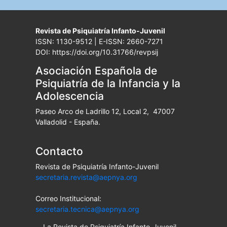
Revista de Psiquiatría Infanto-Juvenil
ISSN: 1130-9512 | E-ISSN: 2660-7271
DOI: https://doi.org/10.31766/revpsij
Asociación Española de
Psiquiatría de la Infancia y la
Adolescencia
Paseo Arco de Ladrillo 12, Local 2, 47007
Valladolid - España.
Contacto
Revista de Psiquiatría Infanto-Juvenil
secretaria.revista@aepnya.org
Correo Institucional:
secretaria.tecnica@aepnya.org
La Revista de Psiquiatría Infanto-Juvenil