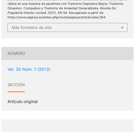
clínica en una muestra de pacientes con Trastorno Depresivo Mayor, Trastorno
Obsesivo- Compulsivo y Trastorno de Ansiedad Generalizada.
Revista De
Psiquiatría Infanto-Juvenil
,
30
(1), 49–54. Recuperado a partir de
https://www.aepnya.eu/index.php/revistaaepnya/article/view/264
Más formatos de cita
NÚMERO
Vol. 30 Núm. 1 (2013)
SECCIÓN
Artículo original