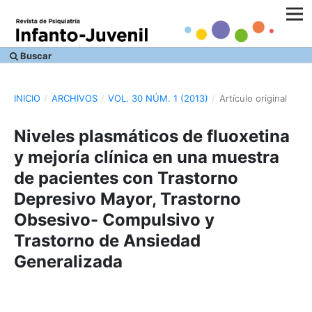
Buscar
INICIO
/
ARCHIVOS
/
VOL. 30 NÚM. 1 (2013)
/
Artículo original
Niveles plasmáticos de fluoxetina
y mejoría clínica en una muestra
de pacientes con Trastorno
Depresivo Mayor, Trastorno
Obsesivo- Compulsivo y
Trastorno de Ansiedad
Generalizada