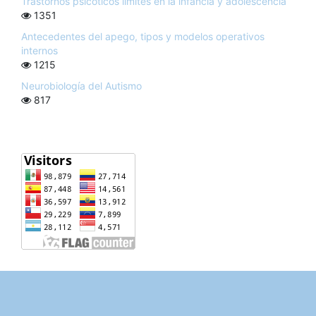
Trastornos psicóticos límites en la infancia y adolescencia
1351
Antecedentes del apego, tipos y modelos operativos
internos
1215
Neurobiología del Autismo
817