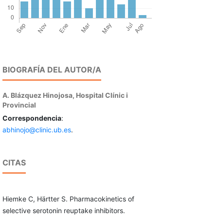
BIOGRAFÍA DEL AUTOR/A
A. Blázquez Hinojosa,
Hospital Clínic i
Provincial
Correspondencia
:
abhinojo@clinic.ub.es
.
CITAS
Hiemke C, Härtter S. Pharmacokinetics of
selective serotonin reuptake inhibitors.