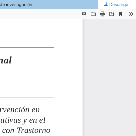
 de investigación
Descargar