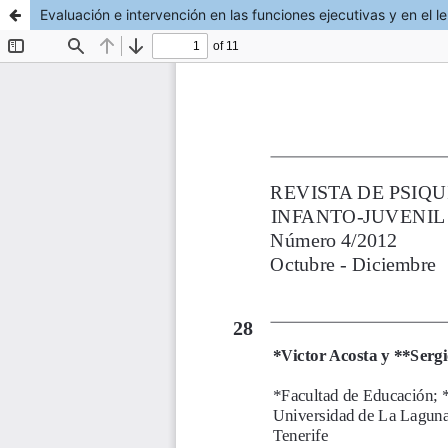
Evaluación e intervención en las funciones ejecutivas y en el 