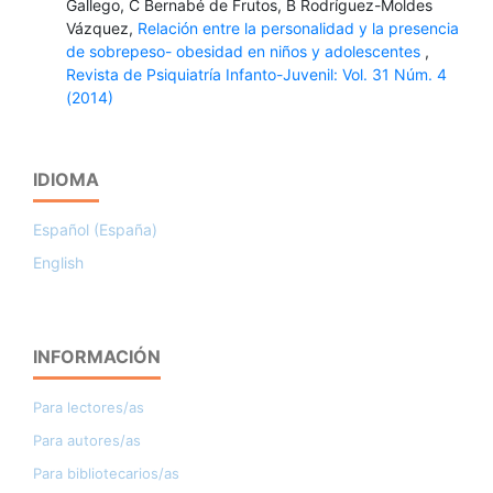
Gallego, C Bernabé de Frutos, B Rodríguez-Moldes
Vázquez,
Relación entre la personalidad y la presencia
de sobrepeso- obesidad en niños y adolescentes
,
Revista de Psiquiatría Infanto-Juvenil: Vol. 31 Núm. 4
(2014)
IDIOMA
Español (España)
English
INFORMACIÓN
Para lectores/as
Para autores/as
Para bibliotecarios/as