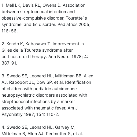
1. Mell LK, Davis RL, Owens D. Association
between streptococcal infection and
obsessive-compulsive disorder, Tourette´s
syndrome, and tic disorder. Pediatrics 2005;
116: 56.
2. Kondo K, Kabasawa T. Improvement in
Gilles de la Tourette syndrome after
corticosteroid therapy. Ann Neurol 1978; 4:
387-91.
3. Swedo SE, Leonard HL, Mittleman BB, Allen
AJ, Rapoport JL, Dow SP, et al. Identification
of children with pediatric autoimmune
neuropsychiatric disorders associated with
streptococcal infections by a marker
associated with rheumatic fever. Am J
Psychiatry 1997; 154: 110-2.
4. Swedo SE, Leonard HL, Garvey M,
Mittelman B, Allen AJ, Perlmutter S, et al.