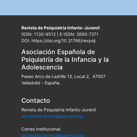
Revista de Psiquiatría Infanto-Juvenil
ISSN: 1130-9512 | E-ISSN: 2660-7271
DOI: https://doi.org/10.31766/revpsij
Asociación Española de
Psiquiatría de la Infancia y la
Adolescencia
Paseo Arco de Ladrillo 12, Local 2, 47007
Valladolid - España.
Contacto
Revista de Psiquiatría Infanto-Juvenil
secretaria.revista@aepnya.org
Correo Institucional:
secretaria.tecnica@aepnya.org