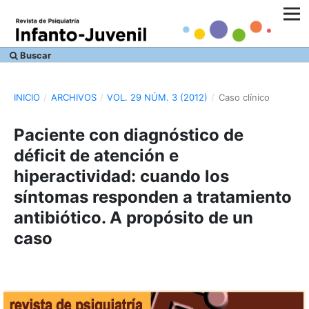
Buscar
INICIO
/
ARCHIVOS
/
VOL. 29 NÚM. 3 (2012)
/
Caso clínico
Paciente con diagnóstico de
déficit de atención e
hiperactividad: cuando los
síntomas responden a tratamiento
antibiótico. A propósito de un
caso