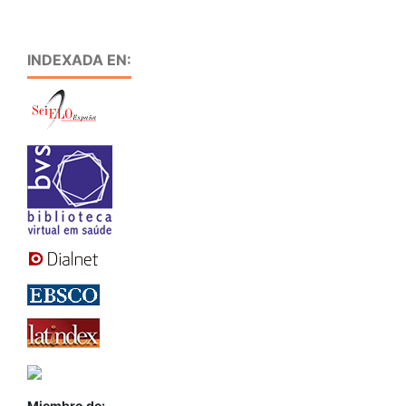
INDEXADA EN:
Miembro de: