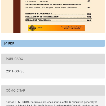
PDF
PUBLICADO
2011-03-30
CÓMO CITAR
Santos, L. M. (2011). Paralelo e influencia mutua entre la psiquiatría general y la
psiquiatría infantil: Dr. Luís Martín Santos. Presidente del Comité Local Actas de