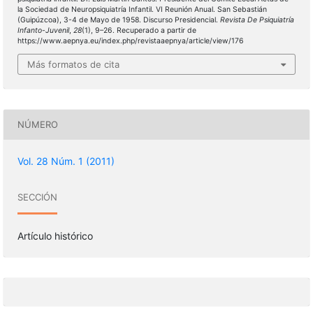
la Sociedad de Neuropsiquiatría Infantil. VI Reunión Anual. San Sebastián
(Guipúzcoa), 3-4 de Mayo de 1958. Discurso Presidencial.
Revista De Psiquiatría
Infanto-Juvenil
,
28
(1), 9–26. Recuperado a partir de
https://www.aepnya.eu/index.php/revistaaepnya/article/view/176
Más formatos de cita
NÚMERO
Vol. 28 Núm. 1 (2011)
SECCIÓN
Artículo histórico