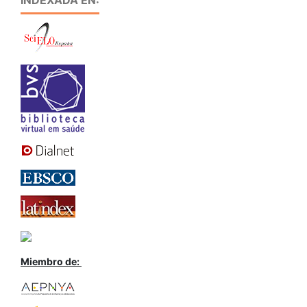
INDEXADA EN:
Miembro de: