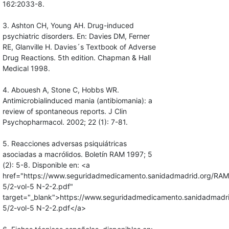
162:2033-8.
3. Ashton CH, Young AH. Drug-induced
psychiatric disorders. En: Davies DM, Ferner
RE, Glanville H. Davies´s Textbook of Adverse
Drug Reactions. 5th edition. Chapman & Hall
Medical 1998.
4. Abouesh A, Stone C, Hobbs WR.
Antimicrobialinduced mania (antibiomania): a
review of spontaneous reports. J Clin
Psychopharmacol. 2002; 22 (1): 7-81.
5. Reacciones adversas psiquiátricas
asociadas a macrólidos. Boletín RAM 1997; 5
(2): 5-8. Disponible en: <a
href="https://www.seguridadmedicamento.sanidadmadrid.org/RAM
5/2-vol-5 N-2-2.pdf"
target="_blank">https://www.seguridadmedicamento.sanidadmadri
5/2-vol-5 N-2-2.pdf</a>