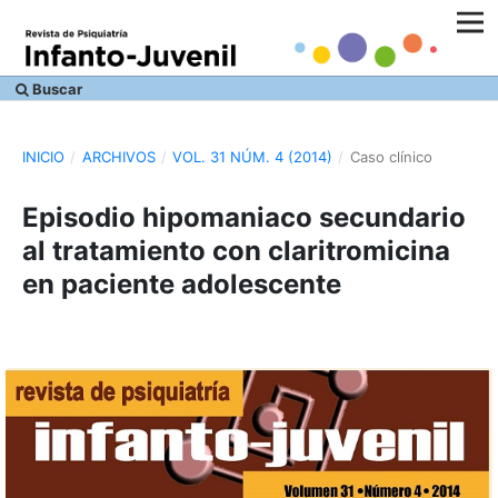
Buscar
INICIO
/
ARCHIVOS
/
VOL. 31 NÚM. 4 (2014)
/
Caso clínico
Episodio hipomaniaco secundario
al tratamiento con claritromicina
en paciente adolescente