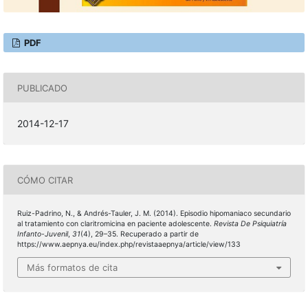
PDF
PUBLICADO
2014-12-17
CÓMO CITAR
Ruiz-Padrino, N., & Andrés-Tauler, J. M. (2014). Episodio hipomaniaco secundario
al tratamiento con claritromicina en paciente adolescente.
Revista De Psiquiatría
Infanto-Juvenil
,
31
(4), 29–35. Recuperado a partir de
https://www.aepnya.eu/index.php/revistaaepnya/article/view/133
Más formatos de cita