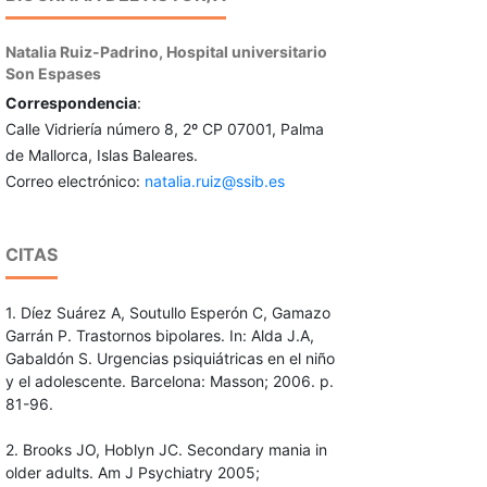
Natalia Ruiz-Padrino,
Hospital universitario
Son Espases
Correspondencia
:
Calle Vidriería número 8, 2º CP 07001, Palma
de Mallorca, Islas Baleares.
Correo electrónico:
natalia.ruiz@ssib.es
CITAS
1. Díez Suárez A, Soutullo Esperón C, Gamazo
Garrán P. Trastornos bipolares. In: Alda J.A,
Gabaldón S. Urgencias psiquiátricas en el niño
y el adolescente. Barcelona: Masson; 2006. p.
81-96.
2. Brooks JO, Hoblyn JC. Secondary mania in
older adults. Am J Psychiatry 2005;