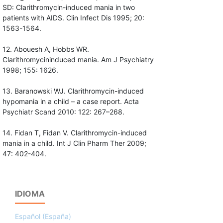
SD: Clarithromycin-induced mania in two
patients with AIDS. Clin Infect Dis 1995; 20:
1563-1564.
12. Abouesh A, Hobbs WR.
Clarithromycininduced mania. Am J Psychiatry
1998; 155: 1626.
13. Baranowski WJ. Clarithromycin-induced
hypomania in a child – a case report. Acta
Psychiatr Scand 2010: 122: 267–268.
14. Fidan T, Fidan V. Clarithromycin-induced
mania in a child. Int J Clin Pharm Ther 2009;
47: 402-404.
IDIOMA
Español (España)